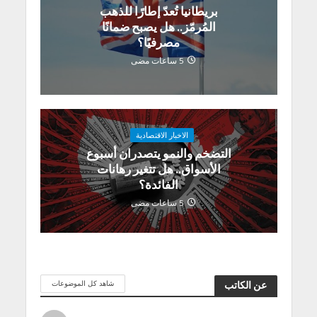
بريطانيا تُعدّ إطارًا للذهب
المُرمّز.. هل يصبح ضمانًا
مصرفيًا؟
5 ساعات مضى
الاخبار الاقتصادية
التضخم والنمو يتصدران أسبوع
الأسواق.. هل تتغير رهانات
الفائدة؟
5 ساعات مضى
شاهد كل الموضوعات
عن الكاتب