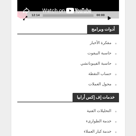
12:14
00:00
أدوات وبرامج
مفكرة الأخبار
حاسبة البيفوت
حاسبة الفيبوناتشي
حساب النقطة
محول العملات
خدمات إف إكس أرابيا
التحليلات الفنية
خدمة الطوارىء
خدمة كبار العملاء