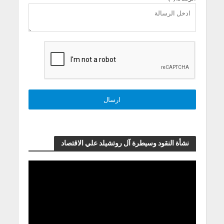
نشأة النقود وسيطرة آل روتشيلد علي الاقتصاد
مشغل
الفيديو