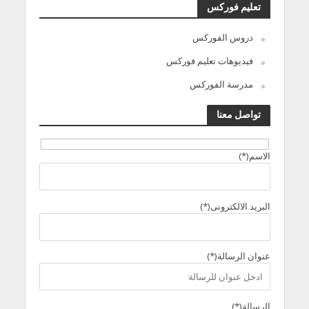
تعليم فوركس
دروس الفوركس
فيديوهات تعليم فوركس
مدرسة الفوركس
تواصل معنا
الاسم(*)
البريد الالكترونى(*)
عنوان الرسالة(*)
الرسالة(*)