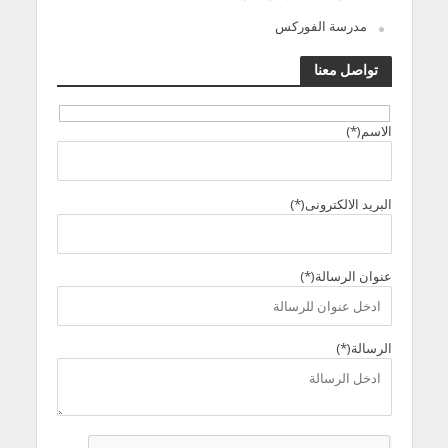
مدرسة الفوركس
تواصل معنا
الاسم(*)
البريد الالكترونى(*)
عنوان الرسالة(*)
الرسالة(*)