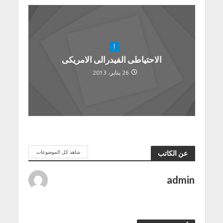
أ
الاحتياطى الفيدرالى الامريكى
26 يناير، 2013
شاهد كل الموضوعات
عن الكاتب
admin