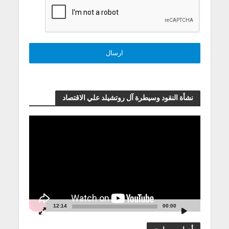
نشأة النقود وسيطرة آل روتشيلد علي الاقتصاد
مشغل
الفيديو
12:14
00:00