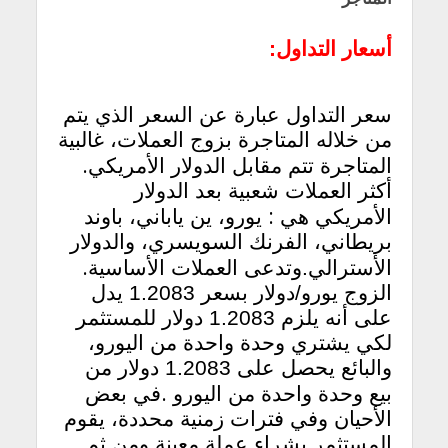
أسعار التداول:
سعر التداول عبارة عن السعر الذي يتم
من خلاله المتاجرة بزوج العملات، غالبية
.
المتاجرة تتم مقابل الدولار الأمريكي
أكثر العملات شعبية بعد الدولار
:
الأمريكي هي
يورو، ين ياباني، باوند
بريطاني، الفرنك السويسري، والدولار
.
الأسترالي.وتدعى العملات الأساسية
الزوج يورو/دولار بسعر 1.2083 يدل
على أنه يلزم 1.2083 دولار للمستثمر
لكي يشتري وحدة واحدة من اليورو،
والبائع يحصل على 1.2083 دولار من
.
بيع وحدة واحدة من اليورو
في بعض
الأحيان وفي فترات زمنية محددة، يقوم
المستثمر بشراء عملة معينة ومن ثم