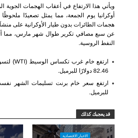
ويأتي هذا الارتفاع في أعقاب الهجمات الجوية الر
أوكرانيا يوم الجمعة، مما يمثل تصعيدًا ملحوظً
هجمات الطائرات بدون طيار الأوكرانية على منشآ
النفط الروسية.
82.46 دولارًا للبرميل.
للبرميل.
قد يعجبك كذلك
الاخبار الاقتصادية