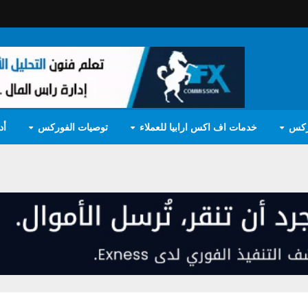
ركس
خدمات اف اكس ارابيا للعملاء
توصيات الفوركس
أد