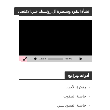
نشأة النقود وسيطرة آل روتشيلد علي الاقتصاد
مشغل
الفيديو
12:14
00:00
أدوات وبرامج
مفكرة الأخبار
حاسبة البيفوت
حاسبة الفيبوناتشي