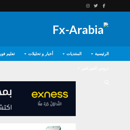
الرئيسية
المنتديات
أخبار و تحليلات
تعليم فو
دروس الفوركس