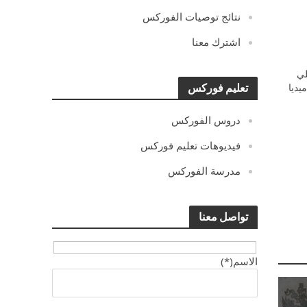
نتائج توصيات الفوركس
اشترك معنا
ي
يديا
تعليم فوركس
دروس الفوركس
فيديوهات تعليم فوركس
مدرسة الفوركس
تواصل معنا
الاسم(*)