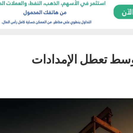
النفط ترتفع 2% وسط تعطل الإمدادات