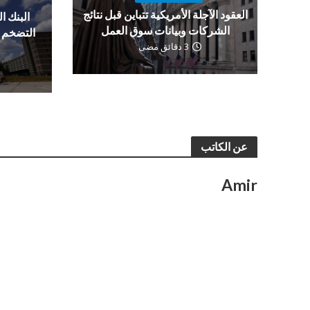
العقود الآجلة الأمريكية تتباين قبل نتائج
البنك ا
الشركات وبيانات سوق العمل
التضخم 
3 دقائق مضى
عن الكاتب
Amir