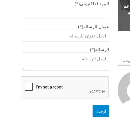
البريد الالكترونى(*)
دعم
ة
عنوان الرسالة(*)
الرسالة(*)
وعات