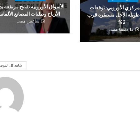
الأسواق الأوروبية تفتتح مرتفعة ب
لمركزي الأوروبي: توقعات
الأرباح وطلبات المصانع الألماني
طويلة الأجل مستقرة قرب
ساعتين مضى
2%
13 دقيقة مضى
شاهد كل الموض