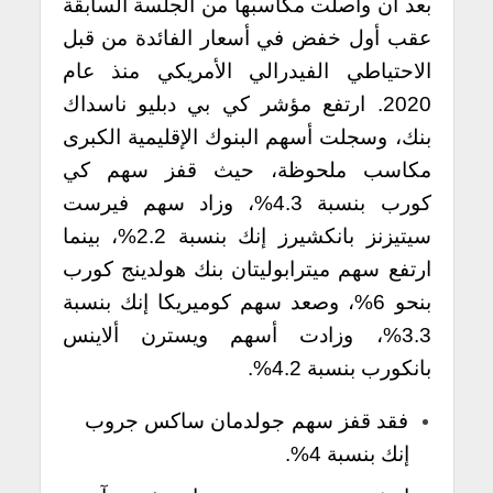
بعد أن واصلت مكاسبها من الجلسة السابقة
عقب أول خفض في أسعار الفائدة من قبل
الاحتياطي الفيدرالي الأمريكي منذ عام
2020.
ارتفع مؤشر كي بي دبليو ناسداك
بنك، وسجلت أسهم البنوك الإقليمية الكبرى
مكاسب ملحوظة، حيث قفز سهم كي
كورب بنسبة 4.3%، وزاد سهم فيرست
سيتيزنز بانكشيرز إنك بنسبة 2.2%، بينما
ارتفع سهم ميترابوليتان بنك هولدينج كورب
بنحو 6%، وصعد سهم كوميريكا إنك بنسبة
3.3%، وزادت أسهم ويسترن ألاينس
بانكورب بنسبة 4.2%.
فقد قفز سهم جولدمان ساكس جروب
إنك بنسبة 4%.