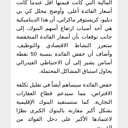
المالية التي كانت قيمتها أقل عندما كانت
أسعار الفائدة أعلى.
وأوضح محلل كي بي
دبليو، كريستوفر ماكراتي، أن هذا الديناميكية
هي أحد أسباب ارتفاع أسهم البنوك، إلى
جانب توقعات بأن أسعار الفائدة المنخفضة
ستعزز النشاط الاقتصادي والتوظيف.
وأضاف أن خفض الفائدة بنسبة 50 نقطة
أساس يشير إلى أن الاحتياطي الفيدرالي
يحاول استباق المشاكل المحتملة.
خفض الفائدة سيساهم أيضاً في تقليل تكلفة
الاقتراض، مما سيدعم قطاع العقارات
التجارية. كما ستستفيد البنوك الإقليمية
بشكل أكبر مقارنة بالبنوك الكبرى نظرًا
لاعتمادها الأكبر على دخل الفوائد من
القروض.