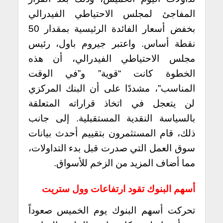
المفاجئ لمجلس الاحتياطي الفيدرالي
بخفض أسعار الفائدة الرئيسية بمقدار 50
نقطة أساس. واعتبر جيروم باول، رئيس
مجلس الاحتياطي الفيدرالي، أن هذه
الخطوة كانت “قوية” و”في الوقت
المناسب”، مشددًا على أن البنك المركزي
لن يتعجل في اتخاذ قراراته المتعلقة
بالسياسة النقدية المستقبلية. إلى جانب
ذلك، قام المستثمرون بتقييم أحدث بيانات
سوق العمل التي صدرت قبل بدء التداولات،
مما أضاف المزيد من الزخم للأسواق.
أسهم البنوك تقود ارتفاعات وول ستريت
تحركت أسهم البنوك يوم الخميس صعوداً