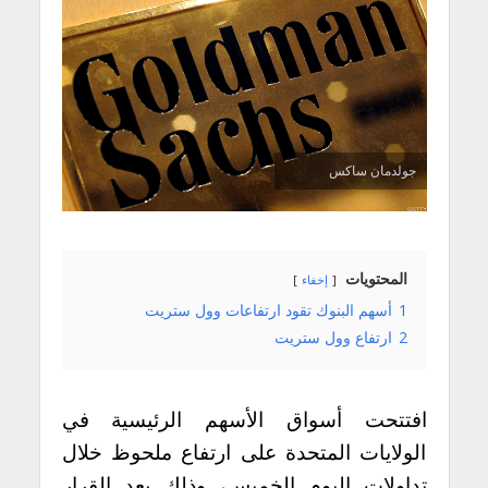
جولدمان ساكس
المحتويات
إخفاء
1
أسهم البنوك تقود ارتفاعات وول ستريت
2
ارتفاع وول ستريت
افتتحت أسواق الأسهم الرئيسية في
الولايات المتحدة على ارتفاع ملحوظ خلال
تداولات اليوم الخميس، وذلك بعد القرار