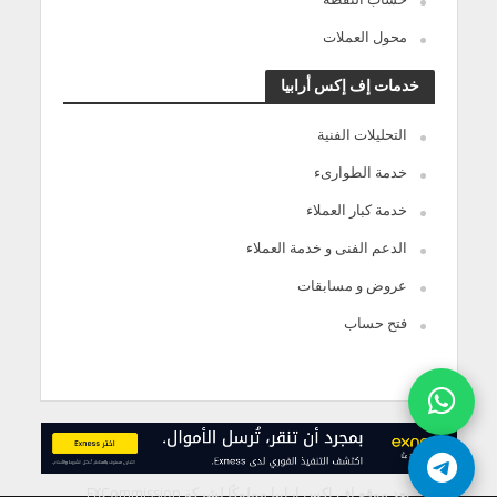
محول العملات
خدمات إف إكس أرابيا
التحليلات الفنية
خدمة الطوارىء
خدمة كبار العملاء
الدعم الفنى و خدمة العملاء
عروض و مسابقات
فتح حساب
يعد موقع إف إكس ارابيا مملوكًا لشركة FXCommission