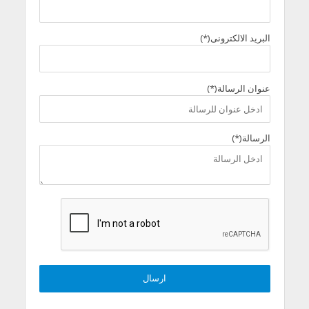
البريد الالكترونى(*)
عنوان الرسالة(*)
الرسالة(*)