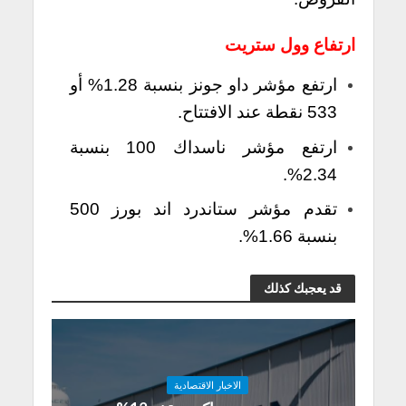
ارتفاع وول ستريت
ارتفع مؤشر داو جونز بنسبة 1.28% أو
533 نقطة عند الافتتاح.
ارتفع مؤشر ناسداك 100 بنسبة
2.34%.
تقدم مؤشر ستاندرد اند بورز 500
بنسبة 1.66%.
قد يعجبك كذلك
الاخبار الاقتصادية