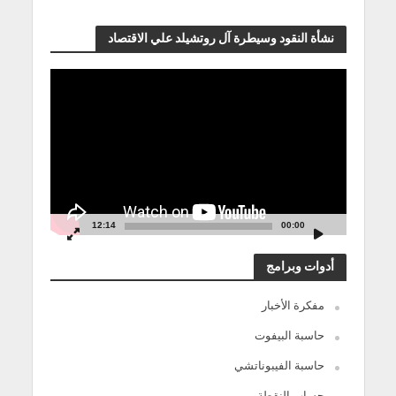
نشأة النقود وسيطرة آل روتشيلد علي الاقتصاد
مشغل
الفيديو
12:14
00:00
أدوات وبرامج
مفكرة الأخبار
حاسبة البيفوت
حاسبة الفيبوناتشي
حساب النقطة