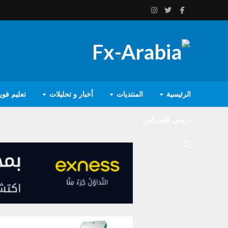
الرئيسية
المنتديات
أخبار و تحليلات
تعليم فو
دروس الفوركس