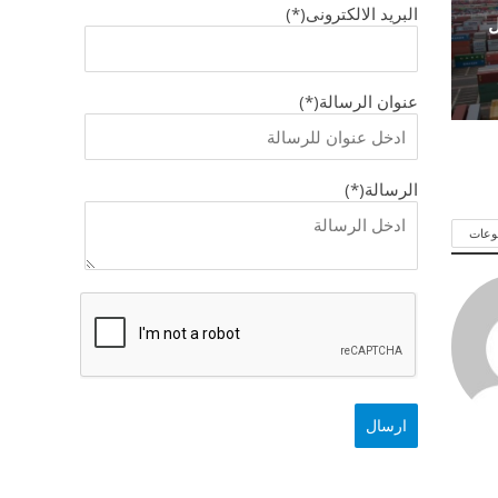
البريد الالكترونى(*)
ل
عنوان الرسالة(*)
الرسالة(*)
وعات