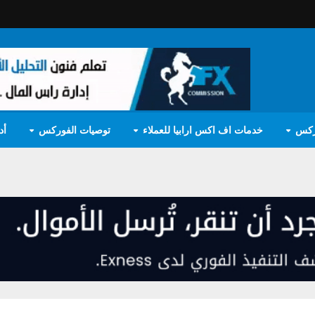
ركس
خدمات اف اكس ارابيا للعملاء
توصيات الفوركس
أد