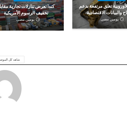
لأوروبية تغلق مرتفعة بدعم
كندا تعرض تنازلات تجارية مقاب
اح والبيانات الاقتصادية
تخفيف الرسوم الأمريكية
يومين مضى
يومين مضى
شاهد كل الموض