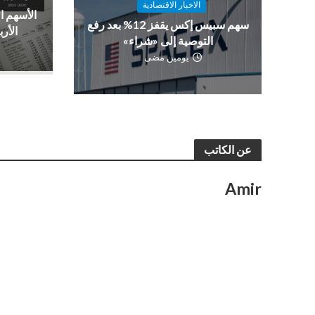
الاخبار الاقتصادية
الأسهم ا
سهم سبيس إكس يقفز 12% بعد رفع
الأرب
التوصية إلى «شراء»
يومين مضى
عن الكاتب
Amir