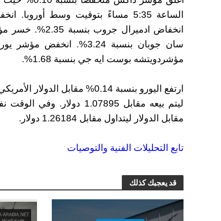
مؤشردويتشه بوست ايه جي بنسبة 1.68%.
مقابل الدولار ليتداول مقابل 1.26184 دولار.
تابع التحليلات الفنية والتوصيات
قد يعجبك كذلك