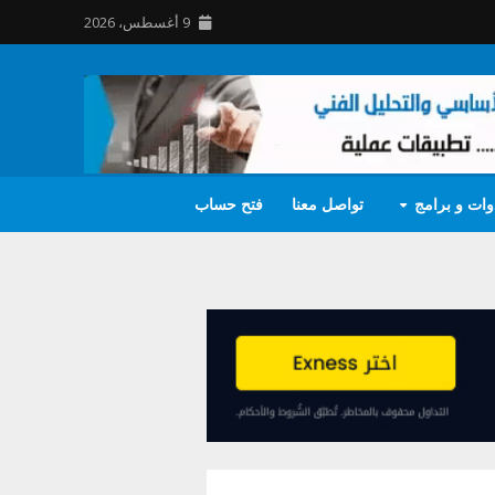
9 أغسطس، 2026
وات و برامج
تواصل معنا
فتح حساب