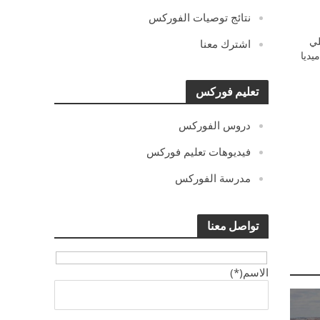
نتائج توصيات الفوركس
ي
اشترك معنا
يديا
تعليم فوركس
دروس الفوركس
فيديوهات تعليم فوركس
مدرسة الفوركس
تواصل معنا
الاسم(*)