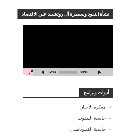
نشأة النقود وسيطرة آل روتشيلد علي الاقتصاد
مشغل
الفيديو
12:14
00:00
أدوات وبرامج
مفكرة الأخبار
حاسبة البيفوت
حاسبة الفيبوناتشي