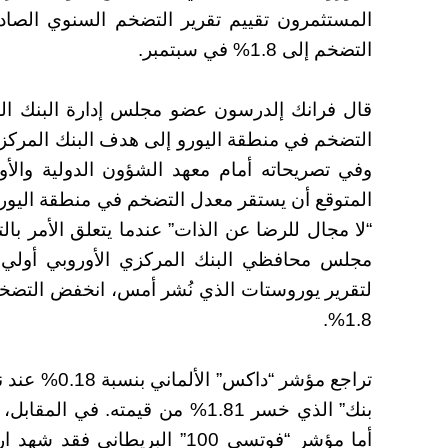
المستثمرون تقييم تقرير التضخم السنوي الص
التضخم إلى 1.8% في سبتمبر.
قال فرانك إلدرسون عضو مجلس إدارة البنك المرك
وفي تصريحاته أمام معهد الشؤون الدولية والأ
“لا مجال للرضا عن الذات” عندما يتعلق الأمر 
مجلس محافظي البنك المركزي الأوروبي أولي ر
لتقرير يوروستات الذي نُشر أمس، انخفض التضخ
1.8%.
تراجع مؤشر “د