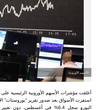
الأسهم الأوروبية
أغلقت مؤشرات الأسهم الأوروبية الرئيسية على ت
استقرت الأسواق بعد صدور تقرير “يوروستات” ال
اليورو سجل 6.4% في أغسطس، دون