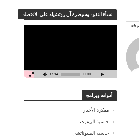
نشأة النقود وسيطرة آل روتشيلد علي الاقتصاد
وعات
مشغل
الفيديو
12:14
00:00
أدوات وبرامج
مفكرة الأخبار
حاسبة البيفوت
حاسبة الفيبوناتشي