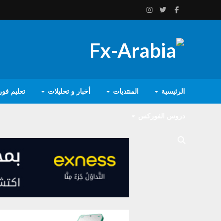
الرئيسية
المنتديات
أخبار و تحليلات
تعليم فو
دروس الفوركس