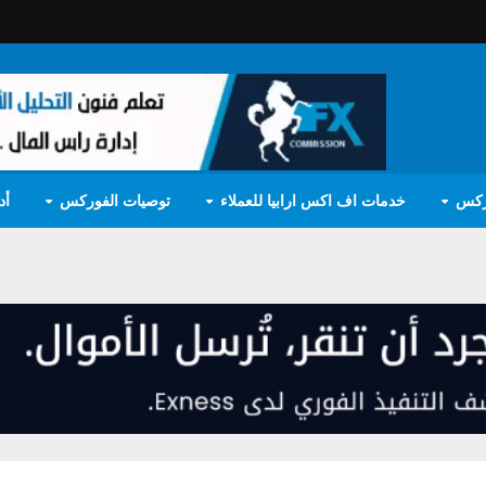
ركس
خدمات اف اكس ارابيا للعملاء
توصيات الفوركس
أد