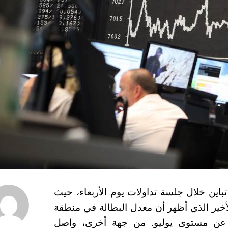
باين خلال جلسة تداولات يوم الأربعاء، حيث
أخير الذي أظهر أن معدل البطالة في منطقة
 تغيير عن مستوى يوليو. من جهة أخرى، واصل