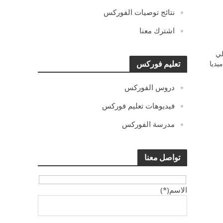
نتائج توصيات الفوركس
اشترك معنا
ي
يديا
تعليم فوركس
دروس الفوركس
فيديوهات تعليم فوركس
مدرسة الفوركس
تواصل معنا
الاسم(*)