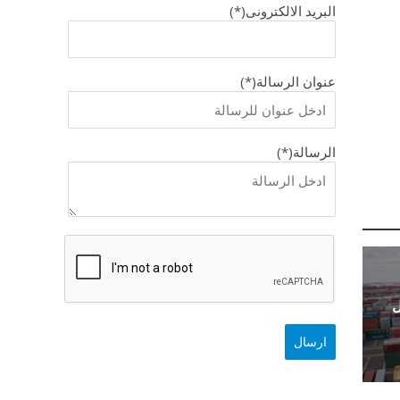
البريد الالكترونى(*)
عنوان الرسالة(*)
الرسالة(*)
ل