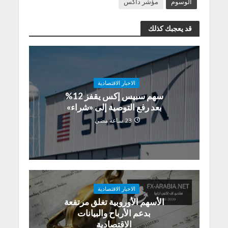
الوسوم
مؤشر داكس
قد يعجبك كذلك
الاخبار الاقتصادية
سهم سبيس إكس يقفز 12%
بعد رفع التوصية إلى «شراء»
23 ساعة مضى
الاخبار الاقتصادية
الأسهم الأوروبية تغلق مرتفعة
بدعم الأرباح والبيانات
الاقتصادية