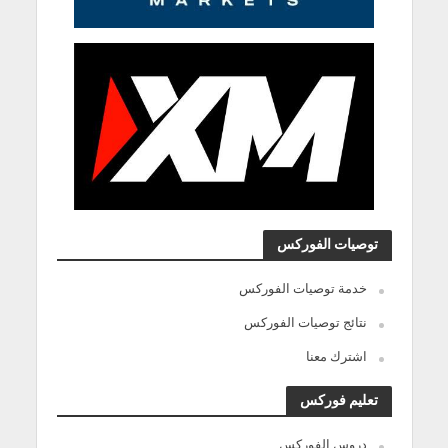
توصيات الفوركس
خدمة توصيات الفوركس
نتائج توصيات الفوركس
اشترك معنا
تعليم فوركس
دروس الفوركس