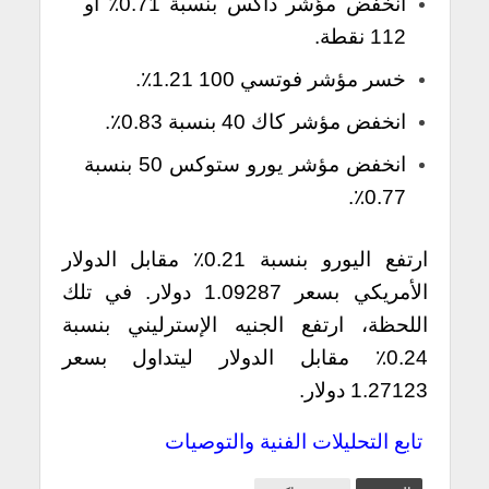
انخفض مؤشر داكس بنسبة 0.71٪ أو
112 نقطة.
خسر مؤشر فوتسي 100 1.21٪.
انخفض مؤشر كاك 40 بنسبة 0.83٪.
انخفض مؤشر يورو ستوكس 50 بنسبة
0.77٪.
ارتفع اليورو بنسبة 0.21٪ مقابل الدولار
الأمريكي بسعر 1.09287 دولار. في تلك
اللحظة، ارتفع الجنيه الإسترليني بنسبة
0.24٪ مقابل الدولار ليتداول بسعر
1.27123 دولار.
تابع التحليلات الفنية والتوصيات