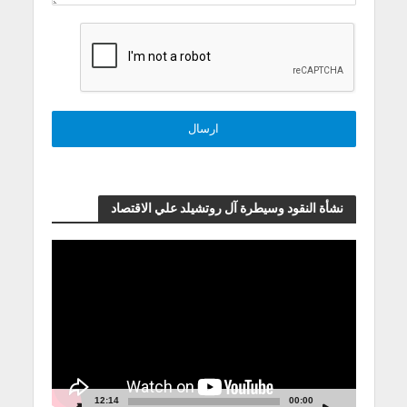
نشأة النقود وسيطرة آل روتشيلد علي الاقتصاد
مشغل
الفيديو
12:14
00:00