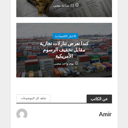
23 ساعة مضى
الاخبار الاقتصادية
كندا تعرض تنازلات تجارية
مقابل تخفيف الرسوم
الأمريكية
يوم واحد مضى
شاهد كل الموضوعات
عن الكاتب
Amir