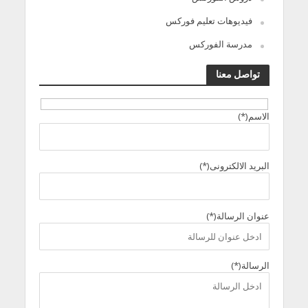
فيديوهات تعليم فوركس
مدرسة الفوركس
تواصل معنا
الاسم(*)
البريد الالكترونى(*)
عنوان الرسالة(*)
الرسالة(*)