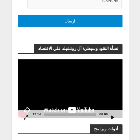
نشأة النقود وسيطرة آل روتشيلد علي الاقتصاد
مشغل
الفيديو
12:14
00:00
أدوات وبرامج