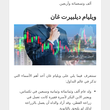
ألف وتسعمائة وأربعين.
ويليام ديلبيرت غان
أفضل متداول في العالم
سنتعرف فيما يلي على ويليام غان أحد أهم الأسماء التي
تذكر في عالم التداول:
ولد عام ألف وثمانمائة وثمانية وسبعين في تكساس،
ويعتبر الابن البكر لأسرة فقيرة كانت تعمل في
زراعة القطن، وقد أراد والداه أن يعمل بالزراعة
لذلك لم يلتحق بالثانوية.