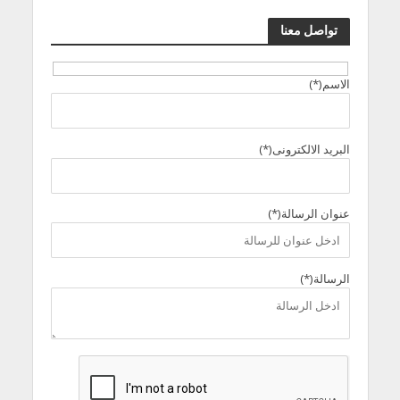
تواصل معنا
الاسم(*)
البريد الالكترونى(*)
عنوان الرسالة(*)
الرسالة(*)