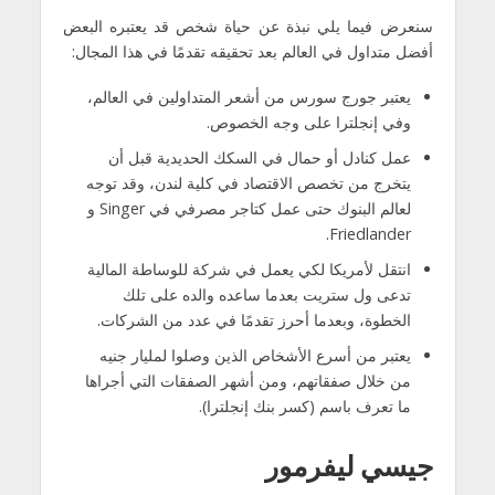
سنعرض فيما يلي نبذة عن حياة شخص قد يعتبره البعض
أفضل متداول في العالم بعد تحقيقه تقدمًا في هذا المجال:
يعتبر جورج سورس من أشعر المتداولين في العالم،
وفي إنجلترا على وجه الخصوص.
عمل كنادل أو حمال في السكك الحديدية قبل أن
يتخرج من تخصص الاقتصاد في كلية لندن، وقد توجه
لعالم البنوك حتى عمل كتاجر مصرفي في Singer و
Friedlander.
انتقل لأمريكا لكي يعمل في شركة للوساطة المالية
تدعى ول ستريت بعدما ساعده والده على تلك
الخطوة، وبعدما أحرز تقدمًا في عدد من الشركات.
يعتبر من أسرع الأشخاص الذين وصلوا لمليار جنيه
من خلال صفقاتهم، ومن أشهر الصفقات التي أجراها
ما تعرف باسم (كسر بنك إنجلترا).
جيسي ليفرمور