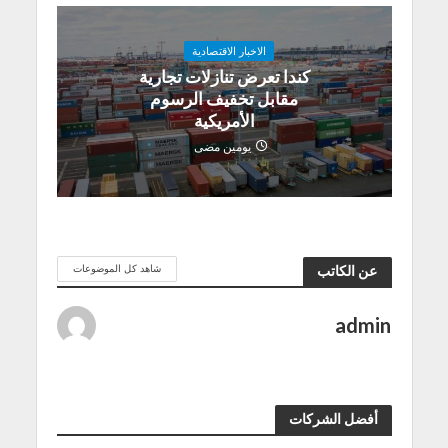
الاخبار الاقتصادية
كندا تعرض تنازلات تجارية
مقابل تخفيف الرسوم
الأمريكية
يومين مضى
شاهد كل الموضوعات
عن الكاتب
admin
أفضل الشركات