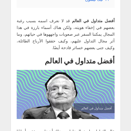
أفضل متداول في العالم
قد لا نعرف اسمه بسبب رغبة
بعضهم في إخفاء هويته، ولكن هناك أسماء بارزة في هذا
المجال يمكننا السفر عبر صعوبات واجههوها في حياتهم، وما
أثر مجال التداول عليهم، وكيف حققوا الأرباح الطائلة،
وكيف جنى بعضهم خسائر فادحة أيضًا.
أفضل متداول في العالم
أفضل متداول في العالم