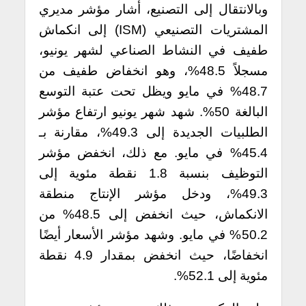
وبالانتقال إلى التصنيع، أشار مؤشر مديري
المشتريات التصنيعي (ISM) إلى انكماش
طفيف في النشاط الصناعي لشهر يونيو،
مسجلاً 48.5%، وهو انخفاض طفيف من
48.7% في مايو ويظل تحت عتبة التوسع
البالغة 50%.
شهد شهر يونيو ارتفاع مؤشر
الطلبيات الجديدة إلى 49.3%، مقارنة بـ
45.4% في مايو. مع ذلك، انخفض مؤشر
التوظيف بنسبة 1.8 نقطة مئوية إلى
49.3%، ودخل مؤشر الإنتاج منطقة
الانكماش، حيث انخفض إلى 48.5% من
50.2% في مايو. وشهد مؤشر الأسعار أيضًا
انخفاضًا، حيث انخفض بمقدار 4.9 نقطة
مئوية إلى 52.1%.