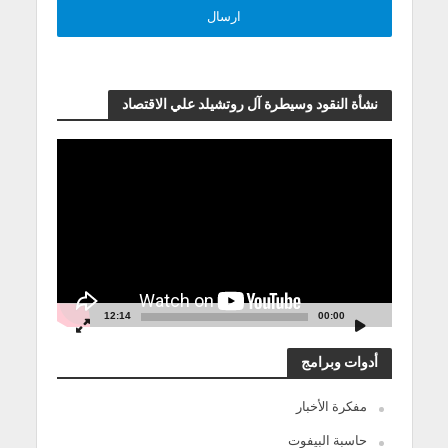
نشأة النقود وسيطرة آل روتشيلد علي الاقتصاد
مشغل
الفيديو
12:14
00:00
أدوات وبرامج
مفكرة الأخبار
حاسبة البيفوت