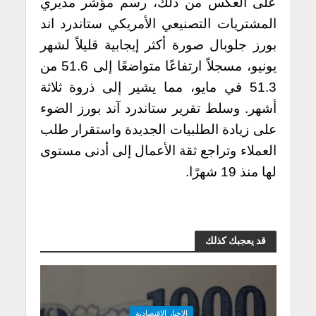
على العكس من ذلك، رسم مؤشر مديري
المشتريات التصنيعي الأمريكي ستاندرد اند
بورز جلوبال صورة أكثر إيجابية قليلاً لشهر
يونيو، مسجلاً ارتفاعًا متواضعًا إلى 51.6 من
51.3 في مايو، مما يشير إلى ذروة ثلاثة
أشهر.
وسلط تقرير ستاندرد آند بورز الضوء
على زيادة الطلبيات الجديدة واستقرار طلب
العملاء وتراجع ثقة الأعمال إلى أدنى مستوى
لها منذ 19 شهرًا.
قد يعجبك كذلك
الاخبار الاقتصادية