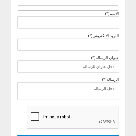
الاسم(*)
البريد الالكترونى(*)
عنوان الرسالة(*)
الرسالة(*)