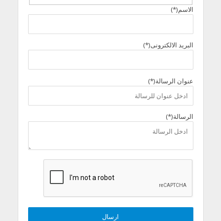
الاسم(*)
البريد الالكترونى(*)
عنوان الرسالة(*)
الرسالة(*)