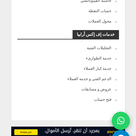
حاسبة الفيبوناتشي
حساب النقطة
محول العملات
خدمات إف إكس أرابيا
التحليلات الفنية
خدمة الطوارىء
خدمة كبار العملاء
الدعم الفنى و خدمة العملاء
عروض و مسابقات
فتح حساب