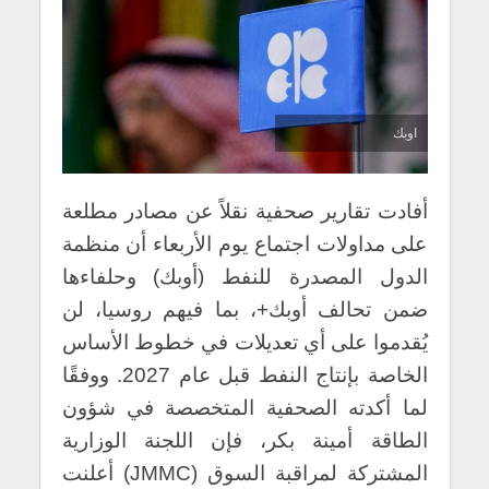
اوبك
أفادت تقارير صحفية نقلاً عن مصادر مطلعة
على مداولات اجتماع يوم الأربعاء أن منظمة
الدول المصدرة للنفط (أوبك) وحلفاءها
ضمن تحالف أوبك+، بما فيهم روسيا، لن
يُقدموا على أي تعديلات في خطوط الأساس
الخاصة بإنتاج النفط قبل عام 2027. ووفقًا
لما أكدته الصحفية المتخصصة في شؤون
الطاقة أمينة بكر، فإن اللجنة الوزارية
المشتركة لمراقبة السوق (JMMC) أعلنت