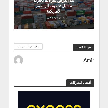
كندا تعرض تنازلات تجارية
مقابل تخفيف الرسوم
الأمريكية
يومين مضى
شاهد كل الموضوعات
عن الكاتب
Amir
أفضل الشركات