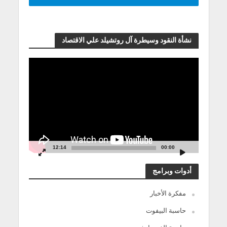
نشأة النقود وسيطرة آل روتشيلد علي الاقتصاد
مشغل
الفيديو
12:14
00:00
أدوات وبرامج
مفكرة الأخبار
حاسبة البيفوت