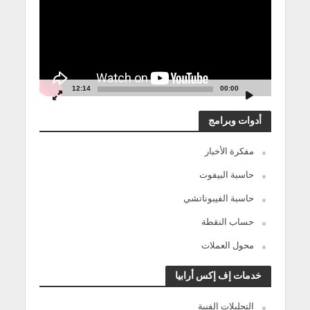
12:14
00:00
أدوات وبرامج
مفكرة الأخبار
حاسبة البيفوت
حاسبة الفيبوناتشي
حساب النقطة
محول العملات
خدمات إف إكس أرابيا
التحليلات الفنية