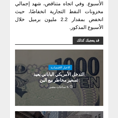
الأسبوع.
وفي اتجاه متناقض، شهد إجمالي
مخزونات النفط التجارية انخفاضًا، حيث
انخفض بمقدار 2.2 مليون برميل خلال
الأسبوع المذكور.
قد يعجبك كذلك
الاخبار الاقتصادية
التدخل الأمريكي الياباني يعيد
تسعير مخاطر بيع الين
8 ساعات مضى