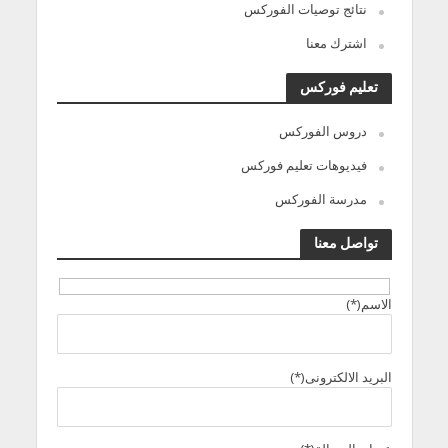
نتائج توصيات الفوركس
اشترك معنا
تعليم فوركس
دروس الفوركس
فيديوهات تعليم فوركس
مدرسة الفوركس
تواصل معنا
الاسم(*)
البريد الالكترونى(*)