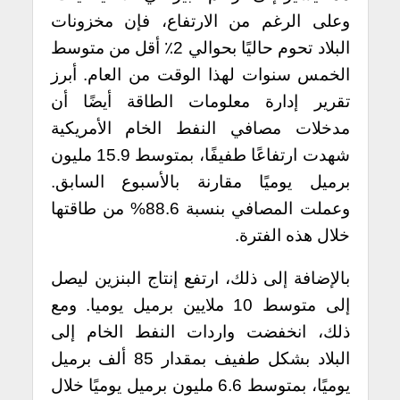
وعلى الرغم من الارتفاع، فإن مخزونات
البلاد تحوم حاليًا بحوالي 2٪ أقل من متوسط
الخمس سنوات لهذا الوقت من العام.
أبرز
تقرير إدارة معلومات الطاقة أيضًا أن
مدخلات مصافي النفط الخام الأمريكية
شهدت ارتفاعًا طفيفًا، بمتوسط 15.9 مليون
برميل يوميًا مقارنة بالأسبوع السابق.
وعملت المصافي بنسبة 88.6% من طاقتها
خلال هذه الفترة.
بالإضافة إلى ذلك، ارتفع إنتاج البنزين ليصل
إلى متوسط 10 ملايين برميل يوميا. ومع
ذلك، انخفضت واردات النفط الخام إلى
البلاد بشكل طفيف بمقدار 85 ألف برميل
يوميًا، بمتوسط 6.6 مليون برميل يوميًا خلال