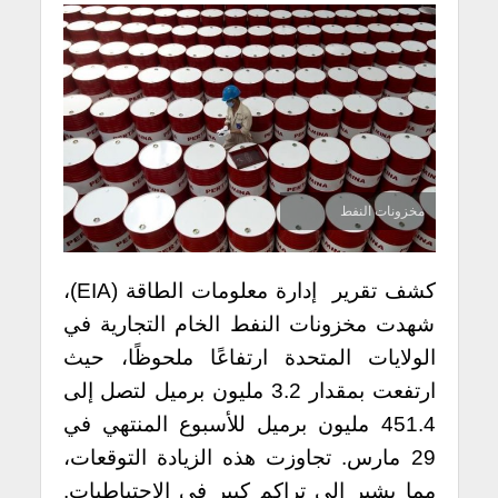
مخزونات النفط
كشف تقرير إدارة معلومات الطاقة (EIA)،
شهدت مخزونات النفط الخام التجارية في
الولايات المتحدة ارتفاعًا ملحوظًا، حيث
ارتفعت بمقدار 3.2 مليون برميل لتصل إلى
451.4 مليون برميل للأسبوع المنتهي في
29 مارس.
تجاوزت هذه الزيادة التوقعات،
مما يشير إلى تراكم كبير في الاحتياطيات.