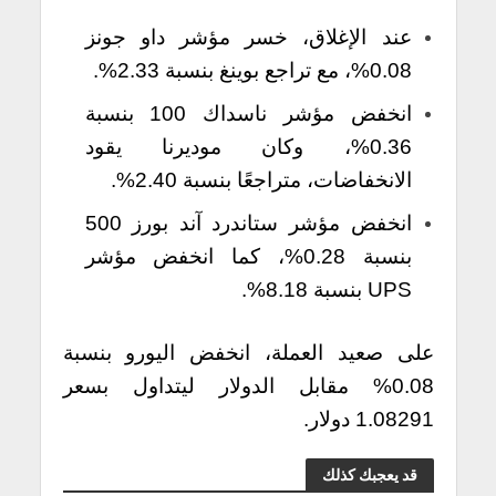
عند الإغلاق، خسر مؤشر داو جونز
0.08%، مع تراجع بوينغ بنسبة 2.33%.
انخفض مؤشر ناسداك 100 بنسبة
0.36%، وكان موديرنا يقود
الانخفاضات، متراجعًا بنسبة 2.40%.
انخفض مؤشر ستاندرد آند بورز 500
بنسبة 0.28%، كما انخفض مؤشر
UPS بنسبة 8.18%.
على صعيد العملة، انخفض اليورو بنسبة
0.08% مقابل الدولار ليتداول بسعر
1.08291 دولار.
قد يعجبك كذلك