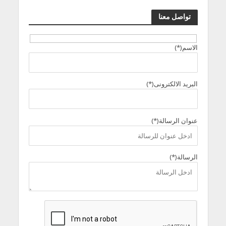
تواصل معنا
الاسم(*)
البريد الالكترونى(*)
عنوان الرسالة(*)
الرسالة(*)