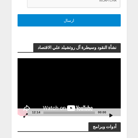
نشأة النقود وسيطرة آل روتشيلد علي الاقتصاد
مشغل
الفيديو
12:14
00:00
أدوات وبرامج