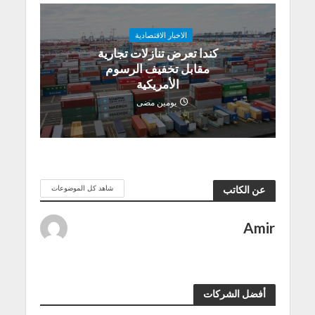
الاخبار الاقتصادية
كندا تعرض تنازلات تجارية
مقابل تخفيف الرسوم
الأمريكية
يومين مضى
شاهد كل الموضوعات
عن الكاتب
Amir
أفضل الشركات