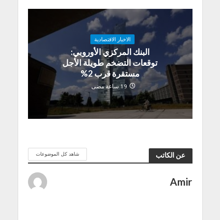
الاخبار الاقتصادية
البنك المركزي الأوروبي:
توقعات التضخم طويلة الأجل
مستقرة قرب 2%
19 ساعة مضى
شاهد كل الموضوعات
عن الكاتب
Amir