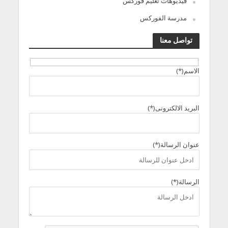
فيديوهات تعليم فوركس
مدرسة الفوركس
تواصل معنا
الاسم(*)
البريد الالكترونى(*)
عنوان الرسالة(*)
الرسالة(*)