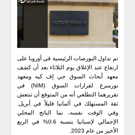
تم تداول البورصات الرئيسية في أوروبا على
ارتفاع عند الإغلاق يوم الثلاثاء بعد أن كشف
معهد أبحاث السوق جي إف كيه ومعهد
نورمبرغ لقرارات السوق (NIM) في
تقريرهما التطلعي أنه من المتوقع أن تنتعش
ثقة المستهلك في ألمانيا قليلاً في أبريل.
وفي الوقت نفسه، نما الناتج المحلي
الإجمالي لإسبانيا بنسبة 0.6% في الربع
الأخير من عام 2023.