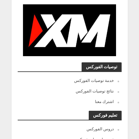
توصيات الفوركس
خدمة توصيات الفوركس
نتائج توصيات الفوركس
اشترك معنا
تعليم فوركس
دروس الفوركس