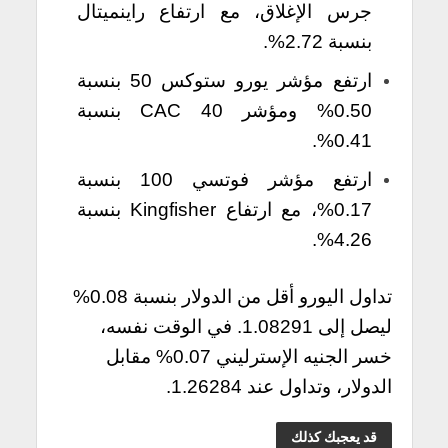
جرس الإغلاق، مع ارتفاع راينميتال
بنسبة 2.72%.
ارتفع مؤشر يورو ستوكس 50 بنسبة
0.50% ومؤشر CAC 40 بنسبة
0.41%.
ارتفع مؤشر فوتسي 100 بنسبة
0.17%، مع ارتفاع Kingfisher بنسبة
4.26%.
تداول اليورو أقل من الدولار بنسبة 0.08%
ليصل إلى 1.08291. في الوقت نفسه،
خسر الجنيه الإسترليني 0.07% مقابل
الدولار، وتداول عند 1.26284.
قد يعجبك كذلك