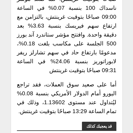
ناسداك 100 بنسبة 0.07% في الساعة
09:00 صباحًا بتوقيت غرينتش، بالتزامن مع
ارتفاع سهم فيريسك بنسبة 3.63% بعد
دقيقة واحدة. وافتتح مؤشر ستاندرد آند بورز
500 الجلسة على مكاسب بلغت 0.18%،
مدعومًا بارتفاع حاد في سهم تشارلز ريفر
لابوراتوريز بنسبة 24.06% في الساعة
09:31 صباحًا بتوقيت غرينتش
أما على صعيد سوق العملات، فقد تراجع
اليورو أمام الدولار الأمريكي بنسبة 0.08%
ليُتداول عند مستوى 1.13602، وذلك في
تمام الساعة 13:29 صباحًا بتوقيت غرينتش.
قد يعجبك كذلك