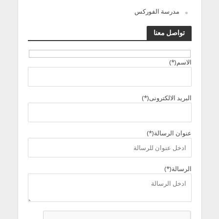
مدرسة الفوركس
تواصل معنا
الاسم(*)
البريد الالكترونى(*)
عنوان الرسالة(*)
الرسالة(*)