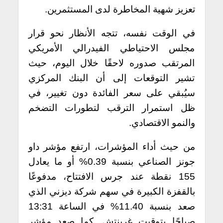
تعزيز شهية المخاطرة لدى المستثمرين.
في الوقت نفسه، تتجه الأنظار نحو قرار
مجلس الاحتياطي الفيدرالي الأمريكي
المرتقب صدوره لاحقًا خلال اليوم، حيث
تشير التوقعات إلى أن البنك المركزي
سيُبقي على سعر الفائدة دون تغيير، في
ظل استمرار الترقب لتطورات التضخم
والنمو الاقتصادي.
من حيث أداء المؤشرات، ارتفع مؤشر داو
جونز الصناعي بنسبة 0.39% أو ما يعادل
155 نقطة عند جرس الافتتاح، مدفوعًا
بالقفزة الكبيرة في سهم شركة ديزني الذي
صعد بنسبة 11.40% في الساعة 13:31
صباحًا بتوقيت غرينتش. كما صعد مؤشر