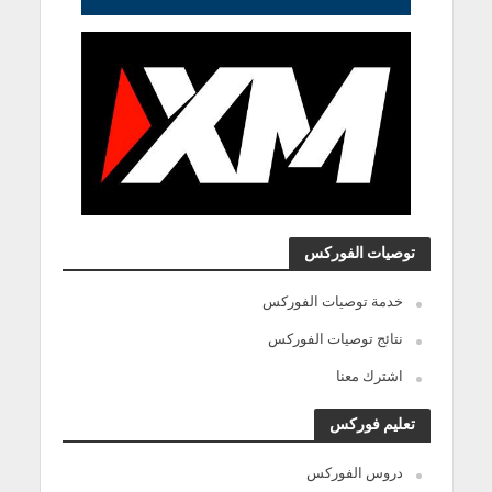
توصيات الفوركس
خدمة توصيات الفوركس
نتائج توصيات الفوركس
اشترك معنا
تعليم فوركس
دروس الفوركس