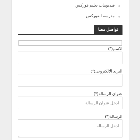
فيديوهات تعليم فوركس
مدرسة الفوركس
تواصل معنا
الاسم(*)
البريد الالكترونى(*)
عنوان الرسالة(*)
الرسالة(*)