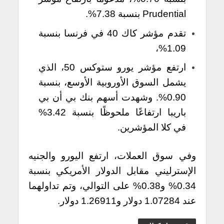
Prudential بنسبة 7.38%.
تقدم مؤشر كاك 40 في فرنسا بنسبة
1.09%،
ارتفع مؤشر يورو ستوكس 50، الذي
يشمل السوق الأوروبية الأوسع، بنسبة
0.90%. وشهدت أسهم بنك بي أن بي
باريبا ارتفاعًا ملحوظًا بنسبة 3.42%
في كلا المؤشرين.
وفي سوق العملات، ارتفع اليورو والجنيه
الإسترليني مقابل الدولار الأمريكي بنسبة
0.34% و0.38% على التوالي، وتم تداولهما
عند 1.07284 دولار و1.26911 دولار.