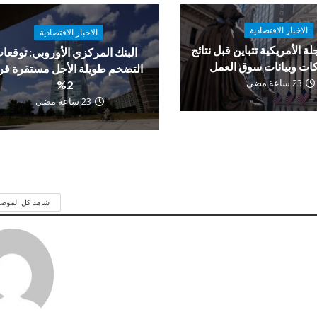
الاخبار الاقتصادية
الاخبار الاقتصادية
لة الأمريكية تتباين قبل نتائج
البنك المركزي الأوروبي: توقعا
ات وبيانات سوق العمل
التضخم طويلة الأجل مستقرة ق
23 ساعة مضى
2%
23 ساعة مضى
شاهد كل الموض