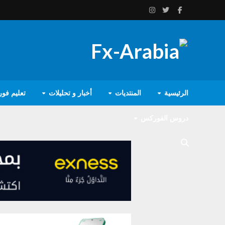
الرئيسية
المنتديات
أخبار و تحليلات
تعليم فو
دروس الفوركس