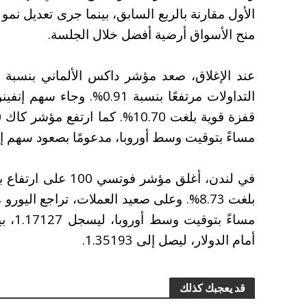
منح الأسواق أرضية أفضل خلال الجلسة.
التداولات مرتفعًا بنسبة 91
مساءً بتوقيت وسط أوروبا، مدعومًا بصعود سهم إس ت
أمام الدولار، ليصل إلى 1.35193.
قد يعجبك كذلك