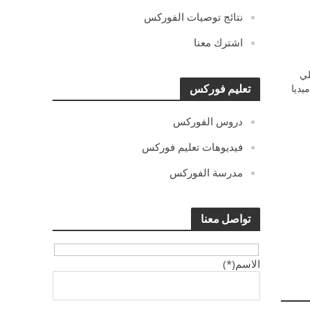
نتائج توصيات الفوركس
اشترك معنا
ي
يديا
تعليم فوركس
دروس الفوركس
فيديوهات تعليم فوركس
مدرسة الفوركس
تواصل معنا
الاسم(*)