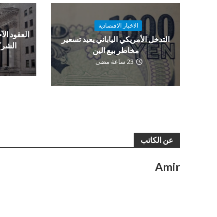
الاخبار الاقتصادية
العقود الآج
التدخل الأمريكي الياباني يعيد تسعير
الشرك
مخاطر بيع الين
23 ساعة مضى
عن الكاتب
Amir