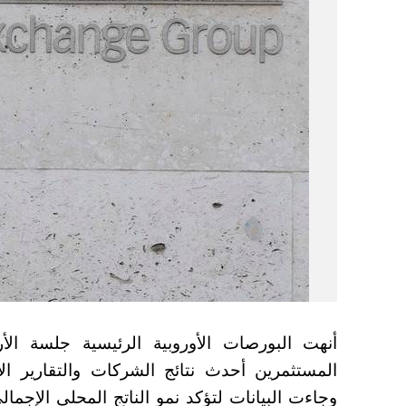
أنهت البورصات الأوروبية الرئيسية جلسة ال
المستثمرين أحدث نتائج الشركات والتقارير الا