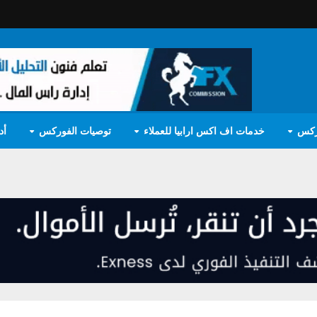
ركس
خدمات اف اكس ارابيا للعملاء
توصيات الفوركس
أد