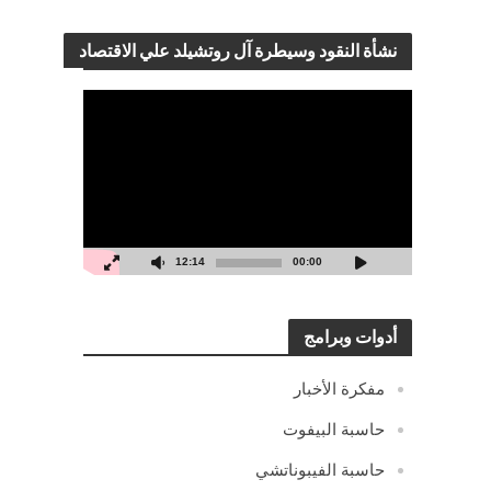
نشأة النقود وسيطرة آل روتشيلد علي الاقتصاد
مشغل
الفيديو
12:14
00:00
أدوات وبرامج
مفكرة الأخبار
حاسبة البيفوت
حاسبة الفيبوناتشي