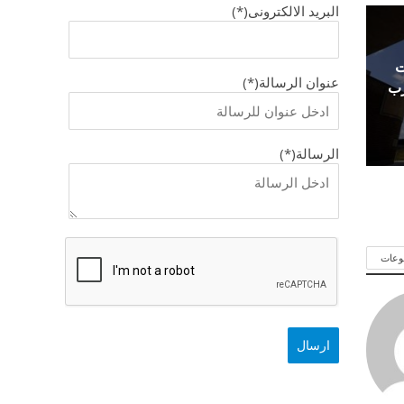
البريد الالكترونى(*)
ت
عنوان الرسالة(*)
رب
الرسالة(*)
وعات