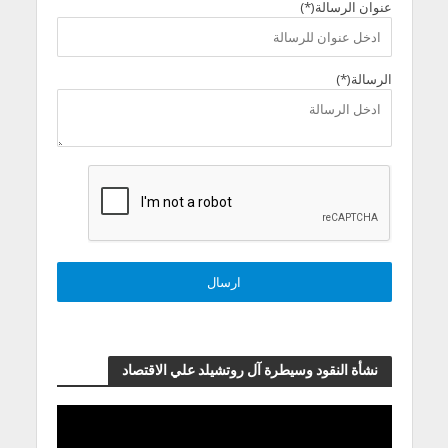
عنوان الرسالة(*)
الرسالة(*)
نشأة النقود وسيطرة آل روتشيلد علي الاقتصاد
مشغل
الفيديو