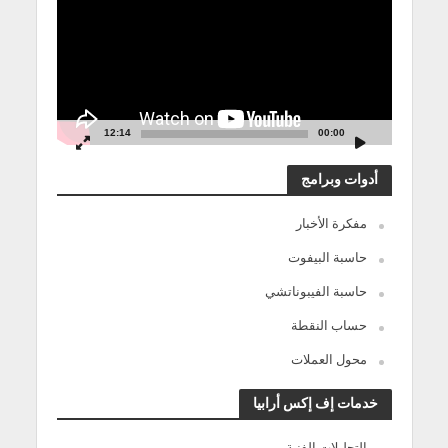
12:14
00:00
أدوات وبرامج
مفكرة الأخبار
حاسبة البيفوت
حاسبة الفيبوناتشي
حساب النقطة
محول العملات
خدمات إف إكس أرابيا
التحليلات الفنية