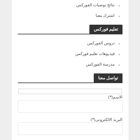
نتائج توصيات الفوركس
اشترك معنا
تعليم فوركس
دروس الفوركس
فيديوهات تعليم فوركس
مدرسة الفوركس
تواصل معنا
الاسم(*)
البريد الالكترونى(*)