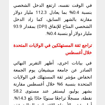
في الوقت نفسه، ارتفع الدخل الشخصي
بنسبة 0.4% بما يعادل 112.3 مليار دولار
مقارنة بالشهر السابق، كما زاد الدخل
الشخصي المتاح للإنفاق (DPI) بمقدار 93.9
مليار دولار أو بنسبة 0.4%.
تراجع ثقة المستهلكين في الولايات المتحدة
خلال أغسطس
في بيانات اخرى، أظهر التقرير النهائي
الصادر عن جامعة ميشيغان يوم الجمعة
انخفاض مؤشر ثقة المستهلك في الولايات
المتحدة بنسبة 6% خلال أغسطس مقارنة
بشهر يوليو، ليستقر عند مستوى 58.2
نقطة، مسجلًا تراجعًا سنويًا حادًا بلغ 14.3%.
أما مؤشر الأوضاع الاقتصادية الحالية فقد