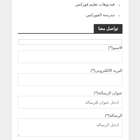
فيديوهات تعليم فوركس
مدرسة الفوركس
تواصل معنا
الاسم(*)
البريد الالكترونى(*)
عنوان الرسالة(*)
الرسالة(*)