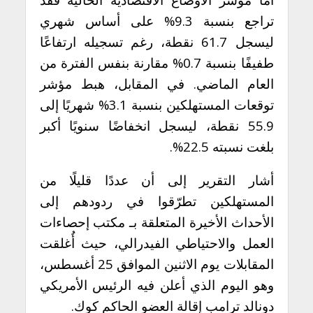
تراجع بنسبة 9.3% على أساس شهري
ليسجل 61.7 نقطة، رغم تسجيله ارتفاعًا
طفيفًا بنسبة 0.7% مقارنة بنفس الفترة من
العام الماضي. في المقابل، هبط مؤشر
توقعات المستهلكين بنسبة 3.1% شهريًا إلى
55.9 نقطة، ليسجل انخفاضًا سنويًا أكبر
بلغت نسبته 22.5%.
أشار التقرير إلى أن عددًا قليلًا من
المستهلكين تطرّقوا في ردودهم إلى
الأحداث الأخيرة المتعلقة بـ مكتب إحصاءات
العمل والاحتياطي الفيدرالي، حيث أُغلقت
المقابلات يوم الاثنين الموافق 25 أغسطس،
وهو اليوم الذي أعلن فيه الرئيس الأمريكي
دونالد ترامب إقالة العضو الحاكم كوك.