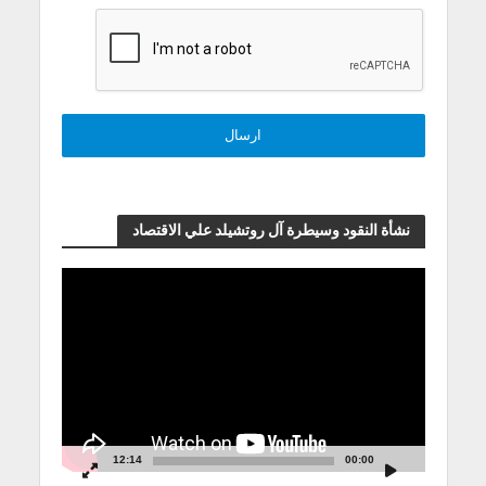
نشأة النقود وسيطرة آل روتشيلد علي الاقتصاد
مشغل
الفيديو
12:14
00:00