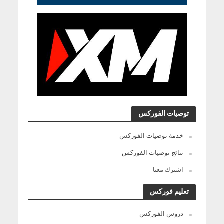
توصيات الفوركس
خدمة توصيات الفوركس
نتائج توصيات الفوركس
اشترك معنا
تعليم فوركس
دروس الفوركس