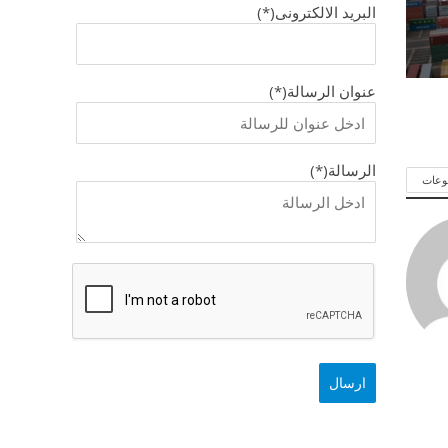
البريد الالكترونى(*)
عنوان الرسالة(*)
الرسالة(*)
وعات