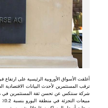
أغلقت الأسواق الأوروبية الرئيسية على ارتفاع ف
ترقب المستثمرين لأحدث البيانات الاقتصادية ا
شركة سنتكس عن تحسن ثقة المستثمرين في منطق
مبيعا
سجلت أسعار المساكن نموًا خلال شهر سبتمبر، بي