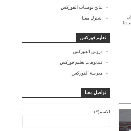
نتائج توصيات الفوركس
ي
اشترك معنا
يديا
تعليم فوركس
دروس الفوركس
فيديوهات تعليم فوركس
مدرسة الفوركس
تواصل معنا
الاسم(*)
ل