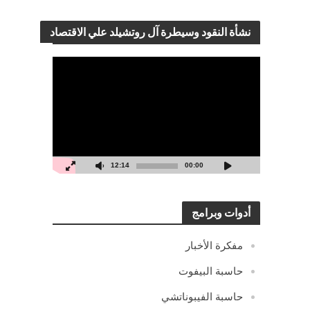
نشأة النقود وسيطرة آل روتشيلد علي الاقتصاد
مشغل
الفيديو
12:14
00:00
أدوات وبرامج
مفكرة الأخبار
حاسبة البيفوت
حاسبة الفيبوناتشي