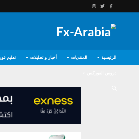
الرئيسية
المنتديات
أخبار و تحليلات
تعليم فو
دروس الفوركس