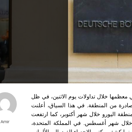
ي معظمها خلال تداولات يوم الاثنين، في ظل
لصادرة من المنطقة. في هذا السياق، أعلنت
ة اليورو خلال شهر أكتوبر، كما ارتفعت
Amir
ت التجزئة في منطقة اليورو بنسبة 0.2٪ خلال شهر أغسطس. في المملكة المتحدة،
نما كشف مكتب الإحصاء الفيدرالي الألماني