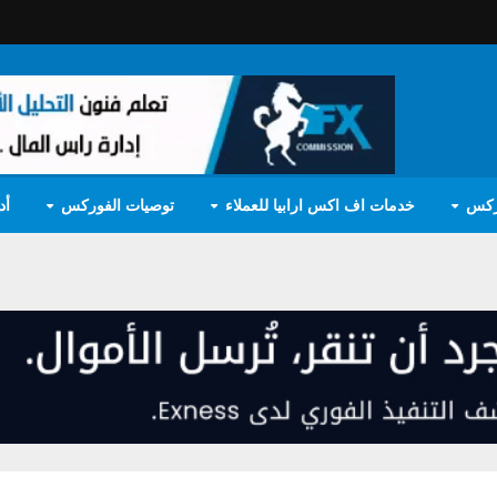
ركس
خدمات اف اكس ارابيا للعملاء
توصيات الفوركس
أد