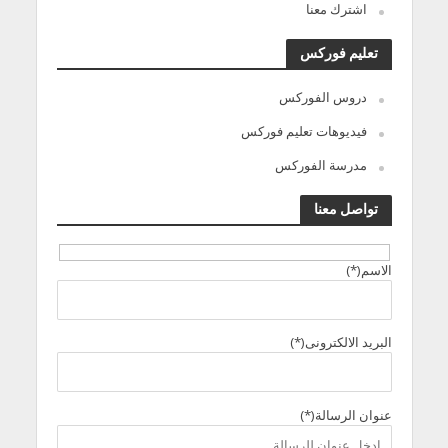
اشترك معنا
تعليم فوركس
دروس الفوركس
فيديوهات تعليم فوركس
مدرسة الفوركس
تواصل معنا
الاسم(*)
البريد الالكترونى(*)
عنوان الرسالة(*)