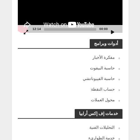
12:14
00:00
أدوات وبرامج
مفكرة الأخبار
حاسبة البيفوت
حاسبة الفيبوناتشي
حساب النقطة
محول العملات
خدمات إف إكس أرابيا
التحليلات الفنية
خدمة الطوارىء