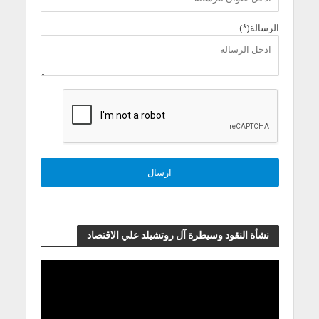
الرسالة(*)
نشأة النقود وسيطرة آل روتشيلد علي الاقتصاد
مشغل
الفيديو