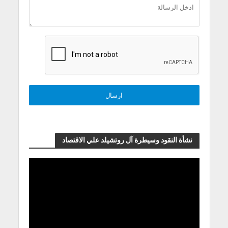
نشأة النقود وسيطرة آل روتشيلد علي الاقتصاد
مشغل
الفيديو