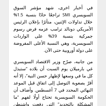
في أخبار اخرى، شهد مؤشر السوق
السويسري SMI تراجعًا حادًا بنسبة 1.5%
خلال تداولات الإثنين، متأثرًا بإعلان الرئيس
الأمريكي دونالد ترامب عزمه فرض رسوم
جمركية بنسبة 39% على الواردات
السويسرية، وهي النسبة الأعلى المفروضة
على دولة أوروبية حتى الآن.
من جانبه، صرّح وزير الاقتصاد السويسري
غي بارميلان يوم السبت أن بلاده “ستبذل
كل ما في وسعها لإظهار حسن النية”، إلا أنه
أقرّ بصعوبة التوصل إلى اتفاق قبل الموعد
النهائي المحدد في 7 أغسطس. وأضاف أن
الحكومة السويسرية تحتاج أولًا لفهم “ما
المشكلة بالتحديد” التي دفعت واشنطن