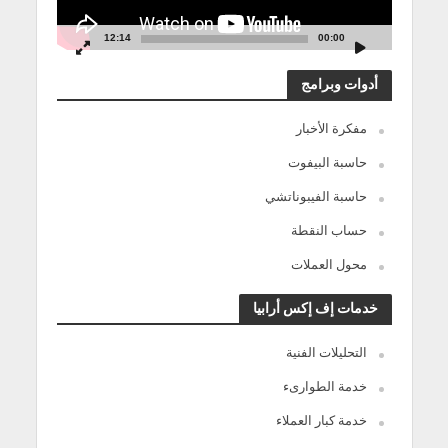
12:14
00:00
أدوات وبرامج
مفكرة الأخبار
حاسبة البيفوت
حاسبة الفيبوناتشي
حساب النقطة
محول العملات
خدمات إف إكس أرابيا
التحليلات الفنية
خدمة الطوارىء
خدمة كبار العملاء