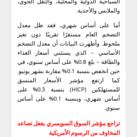
السياحية الدولية والمحلية، والنقل الجوي،
والملابس والأحذية.
أما على أساس شهري، فقد ظل معدل
التضخم العام مستقرًا تقريبًا دون تغير
ملحوظ. وأظهرت البيانات أن معدل التضخم
الأساسي – الذي يستثني أسعار الغذاء
والطاقة – بلغ 0.8% على أساس سنوي، في
حين انخفض بنسبة 0.1% مقارنة بشهر يونيو.
كما ارتفع مؤشر الأسعار المنسق
للمستهلكين (HICP) بنسبة 0.3% على
أساس شهري، وبنسبة 0.1% على أساس
سنوي.
تراجع مؤشر السوق السويسري بفعل تصاعد
المخاوف من الرسوم الأمريكية