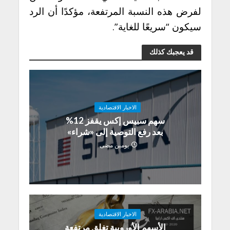
لفرض هذه النسبة المرتفعة، مؤكدًا أن الرد
سيكون “سريعًا للغاية”.
قد يعجبك كذلك
الاخبار الاقتصادية
سهم سبيس إكس يقفز 12%
بعد رفع التوصية إلى «شراء»
يومين مضى
الاخبار الاقتصادية
الأسهم الأوروبية تغلق مرتفعة