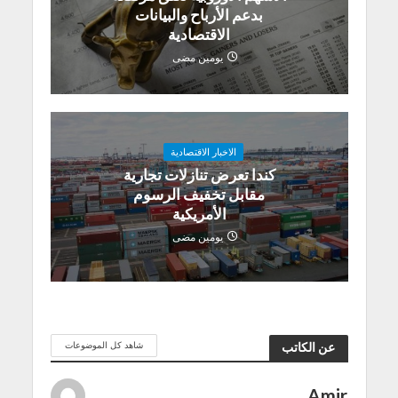
بدعم الأرباح والبيانات
الاقتصادية
يومين مضى
الاخبار الاقتصادية
كندا تعرض تنازلات تجارية
مقابل تخفيف الرسوم
الأمريكية
يومين مضى
شاهد كل الموضوعات
عن الكاتب
Amir