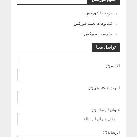
دروس الفوركس
فيديوهات تعليم فوركس
مدرسة الفوركس
تواصل معنا
الاسم(*)
البريد الالكترونى(*)
عنوان الرسالة(*)
الرسالة(*)