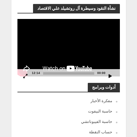
نشأة النقود وسيطرة آل روتشيلد علي الاقتصاد
مشغل
الفيديو
12:14
00:00
أدوات وبرامج
مفكرة الأخبار
حاسبة البيفوت
حاسبة الفيبوناتشي
حساب النقطة