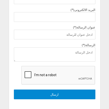
البريد الالكترونى(*)
عنوان الرسالة(*)
الرسالة(*)