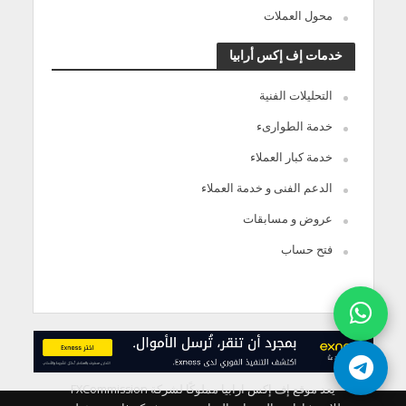
محول العملات
خدمات إف إكس أرابيا
التحليلات الفنية
خدمة الطوارىء
خدمة كبار العملاء
الدعم الفنى و خدمة العملاء
عروض و مسابقات
فتح حساب
يعد موقع إف إكس ارابيا مملوكًا لشركة FXCommission