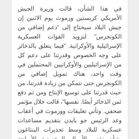
في هذا الشأن، قالت وزيرة الجيش
الأمريكي كريستين ورموث يوم الاثنين إن
جيش البلاد سيحتاج إلى “دعم إضافي من
الكونجرس” لتزويد القوات العسكرية
الإسرائيلية والأوكرانية.
“فيما يتعلق بالذخائر
على وجه الخصوص وقدرتنا على دعم كل
من الإسرائيليين والأوكرانيين المحتملين في
وقت واحد، هناك تمويل إضافي من
الكونجرس حتى نتمكن من زيادة قدرتنا، من
حيث قدرتنا على توسيع الإنتاج ومن ثم دفع
ثمن الذخائر أيضًا. نفسها”، قالت خلال مؤتمر
صحفي. وتأتي تعليقات وورموث في أعقاب
وعد الرئيس جو بايدن بتقديم مساعدات
عسكرية للبلاد وسط تحذيرات البنتاغون
بشأن نقص الأموال المخصصة للأسلحة