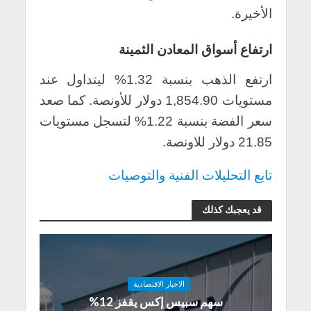
الأخيرة.
ارتفاع أسواق المعادن الثمينة
ارتفع الذهب بنسبة 1.32% ليتداول عند
مستويات 1,854.90 دولار للأونصة. كما صعد
سعر الفضة بنسبة 1.22% لتسجل مستويات
21.85 دولار للاونصة.
تابع التحليلات الفنية والتوصيات
قد يعجبك كذلك
الاخبار الاقتصادية
سهم سبيس إكس يقفز 12%