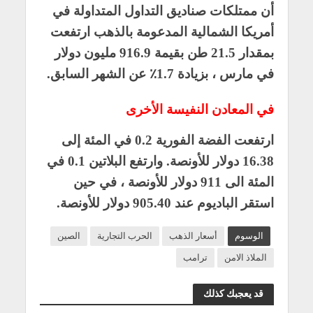
أن ممتلكات صناديق التداول المتداولة في
أمريكا الشمالية المدعومة بالذهب ارتفعت
بمقدار 21.5 طن بقيمة 916.9 مليون دولار
في مارس ، بزيادة 1.7٪ عن الشهر السابق.
في المعادن النفيسة الأخرى
ارتفعت الفضة الفورية 0.2 في المئة إلى
16.38 دولار للأونصة. وارتفع البلاتين 0.1 في
المئة الى 911 دولار للأونصة ، في حين
استقر الباديوم عند 905.40 دولار للأونصة.
الوسوم
أسعار الذهب
الحرب التجارية
الصين
الملاذ الامن
ترامب
قد يعجبك كذلك