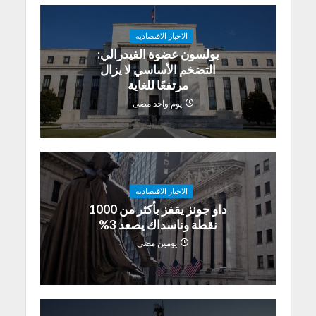
الاخبار الاقتصادية
بولسون عضوة الفيدرالي:
التضخم الأساسي لا يزال
مرتفعًا للغاية
يوم واحد مضى
الاخبار الاقتصادية
داو جونز يقفز بأكثر من 1000
نقطة وناسداك يصعد 3%
يومين مضى