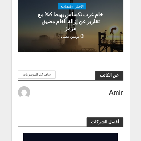
الاخبار الاقتصادية
خام غرب تكساس يهبط 6% مع
تقارير عن إزالة ألغام مضيق
هرمز
يومين مضى
شاهد كل الموضوعات
عن الكاتب
Amir
أفضل الشركات