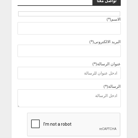
تواصل معنا
الاسم(*)
البريد الالكترونى(*)
عنوان الرسالة(*)
الرسالة(*)