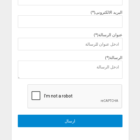
البريد الالكترونى(*)
عنوان الرسالة(*)
الرسالة(*)