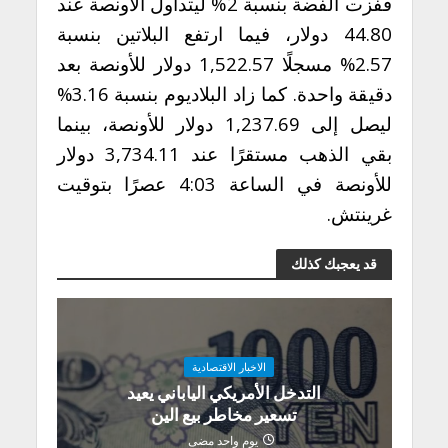
قفزت الفضة بنسبة 2% ليتداول الأونصة عند
44.80 دولار، فيما ارتفع البلاتين بنسبة
2.57% مسجلًا 1,522.57 دولار للأونصة بعد
دقيقة واحدة. كما زاد البلاديوم بنسبة 3.16%
ليصل إلى 1,237.69 دولار للأونصة، بينما
بقي الذهب مستقرًا عند 3,734.11 دولار
للأونصة في الساعة 4:03 عصرًا بتوقيت
غرينتش.
قد يعجبك كذلك
الاخبار الاقتصادية
التدخل الأمريكي الياباني يعيد
تسعير مخاطر بيع الين
يوم واحد مضى