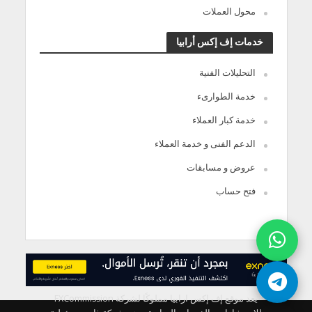
محول العملات
خدمات إف إكس أرابيا
التحليلات الفنية
خدمة الطوارىء
خدمة كبار العملاء
الدعم الفنى و خدمة العملاء
عروض و مسابقات
فتح حساب
يعد موقع إف إكس ارابيا مملوكًا لشركة FXCommission