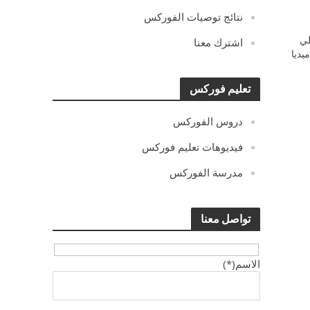
نتائج توصيات الفوركس
ي
اشترك معنا
يديا
تعليم فوركس
دروس الفوركس
فيديوهات تعليم فوركس
مدرسة الفوركس
تواصل معنا
الاسم(*)