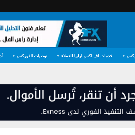
ركس
خدمات اف اكس ارابيا للعملاء
توصيات الفوركس
أد