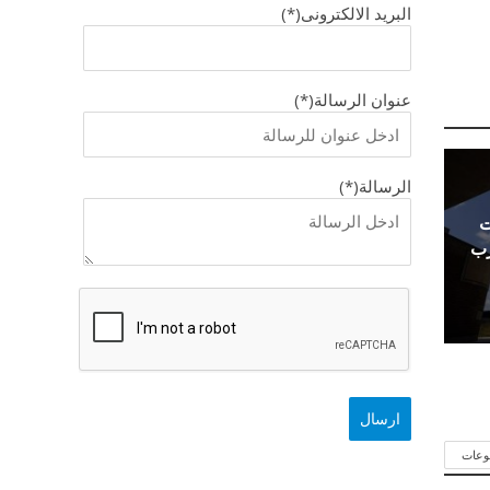
البريد الالكترونى(*)
عنوان الرسالة(*)
الرسالة(*)
ت
رب
وعات