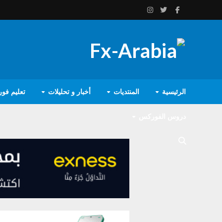
الرئيسية
المنتديات
أخبار و تحليلات
تعليم فو
دروس الفوركس