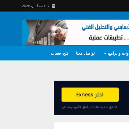
7 أغسطس، 2026
وات و برامج
تواصل معنا
فتح حساب