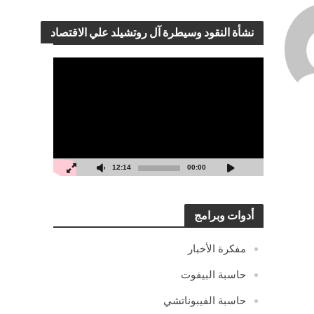
نشأة النقود وسيطرة آل روتشيلد علي الاقتصاد
مشغل
الفيديو
12:14
00:00
أدوات وبرامج
مفكرة الأخبار
حاسبة البيفوت
حاسبة الفيبوناتشي