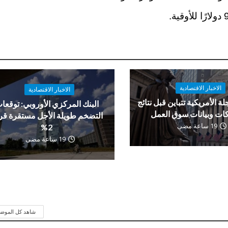
الاخبار الاقتصادية
الاخبار الاقتصادية
لة الأمريكية تتباين قبل نتائج
البنك المركزي الأوروبي: توقعا
ات وبيانات سوق العمل
التضخم طويلة الأجل مستقرة ق
19 ساعة مضى
2%
19 ساعة مضى
شاهد كل الموض