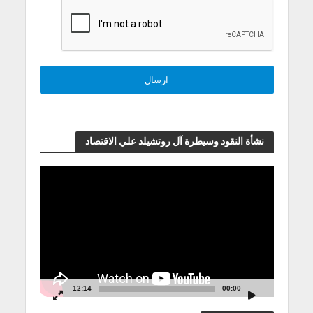
نشأة النقود وسيطرة آل روتشيلد علي الاقتصاد
مشغل
الفيديو
12:14
00:00