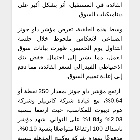
الفائدة في المستقبل، أثر بشكل أكبر على
ديناميكيات السوق.
وسط هذه الخلفية، تعرض مؤشر داو جونز
الصناعي لانعكاس ملحوظ خلال جلسة
التداول يوم الخميس. ظهرت بيانات سوق
العمل، مما يشير إلى احتمال خفض بنك
الاحتياطي الفيدرالي لسعر الفائدة، مما دفع
إلى إعادة تقييم السوق.
ارتفع مؤشر داو جونز بمقدار 250 نقطة أو
0.64%، مع قيادة شركة كاتربيلر وشركة
هوم ديبوت للمكاسب، حيث ارتفعا بنسبة
2.03% و1.84% على التوالي. شهد مؤشر
ناسداك 100 ارتفاعًا متواضعًا بنسبة 0.19%،
مدفوعًا بقفزة شركة بوكينج المذهلة بنسبة