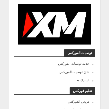
توصيات الفوركس
خدمة توصيات الفوركس
نتائج توصيات الفوركس
اشترك معنا
تعليم فوركس
دروس الفوركس