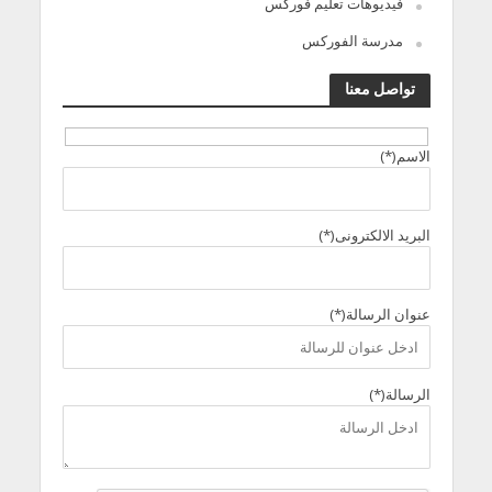
فيديوهات تعليم فوركس
مدرسة الفوركس
تواصل معنا
الاسم(*)
البريد الالكترونى(*)
عنوان الرسالة(*)
الرسالة(*)