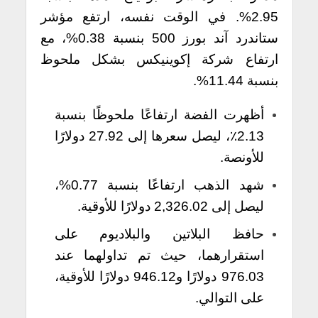
2.95%. في الوقت نفسه، ارتفع مؤشر
ستاندرد آند بورز 500 بنسبة 0.38%، مع
ارتفاع شركة إكوينيكس بشكل ملحوظ
بنسبة 11.44%.
أظهرت الفضة ارتفاعًا ملحوظًا بنسبة
2.13٪، ليصل سعرها إلى 27.92 دولارًا
للأونصة.
شهد الذهب ارتفاعًا بنسبة 0.77%،
ليصل إلى 2,326.02 دولارًا للأوقية.
حافظ البلاتين والبلاديوم على
استقرارهما، حيث تم تداولهما عند
976.03 دولارًا و946.12 دولارًا للأوقية،
على التوالي.