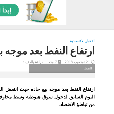
الاخبار الاقتصادية
ارتفاع النفط بعد موجه ب
21 نوفمبر، 2018
7 وقت القراءة بالدقيقة
النفط
اليوم السابق لدخول سوق هبوطية وسط مخاوف بش
من تباطؤ الاقتصاد.