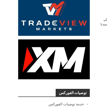
ي
يديا
توصيات الفوركس
خدمة توصيات الفوركس