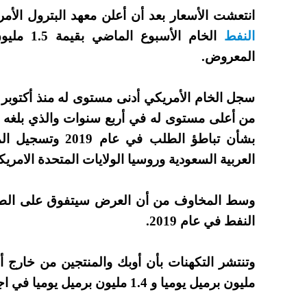
انتعشت الأسعار بعد أن أعلن معهد البترول الأمريكي (API) عن سحب م
النفط
الخام ال
المعروض.
بشأن تباطؤ الطلب 
العربية السعودية وروسيا الولايات المتحدة الامريكا
وسط المخاوف من أن العرض سيتفوق على الطلب
النفط في عام 2019.
وتنتشر التكهنات بأن أوبك والمنتجين من خارج 
مليون برميل يوميا و 1.4 مليون برميل يوميا في اجتماع في السادس من ديسمبر في فيينا.