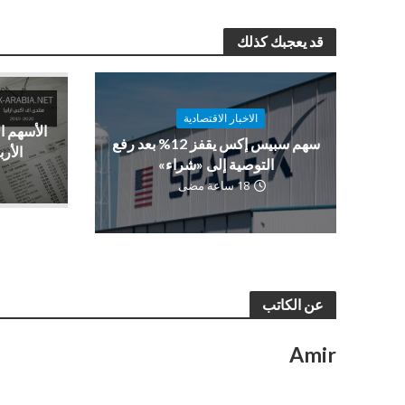
قد يعجبك كذلك
الاخبار الاقتصادية
الأسهم ا
سهم سبيس إكس يقفز 12% بعد رفع
الأرب
التوصية إلى «شراء»
18 ساعة مضى
عن الكاتب
Amir