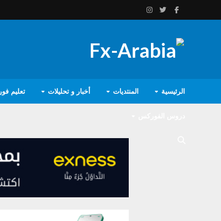
الرئيسية
المنتديات
أخبار و تحليلات
تعليم فو
دروس الفوركس