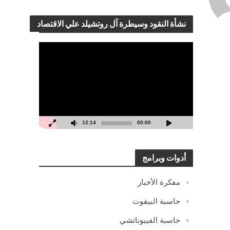
نشأة النقود وسيطرة آل روتشيلد علي الاقتصاد
مشغل
الفيديو
12:14
00:00
أدوات وبرامج
مفكرة الأخبار
حاسبة البيفوت
حاسبة الفيبوناتشي