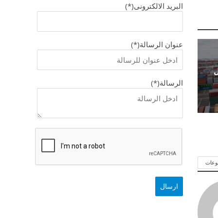
البريد الالكترونى(*)
عنوان الرسالة(*)
ل
الرسالة(*)
وعات