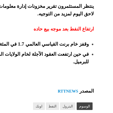
لاحق اليوم لمزيد من التوجيه.
ارتفاع النفط بعد موجه بيع حاده
وقفز خام برنت القياسي العالمي 1.7 في المئة الى 63.59 دولار للبرميل
للبرميل.
المصدر
RTTNEWS
الوسوم
البترول
النفط
اوبك