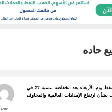
يع حاده
ارتفاع النفط بعد موجه بيع حاده حيث انتعش النفط يوم الأربعاء بعد انخفاضه بنسبة 7٪ في
أن ارتفاع الإمدادات العالمية والمخاوف
Amir