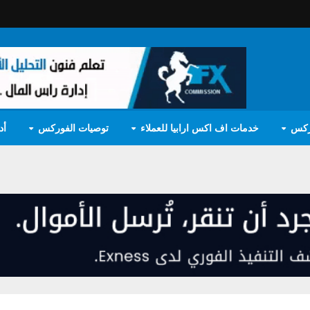
ركس
خدمات اف اكس ارابيا للعملاء
توصيات الفوركس
أد