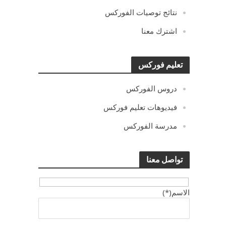
نتائج توصيات الفوركس
اشترك معنا
تعليم فوركس
دروس الفوركس
فيديوهات تعليم فوركس
مدرسة الفوركس
تواصل معنا
الاسم(*)