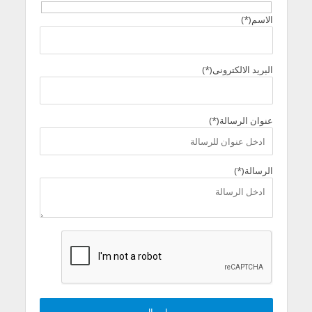
الاسم(*)
البريد الالكترونى(*)
عنوان الرسالة(*)
الرسالة(*)