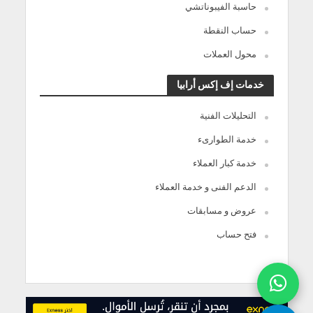
حاسبة الفيبوناتشي
حساب النقطة
محول العملات
خدمات إف إكس أرابيا
التحليلات الفنية
خدمة الطوارىء
خدمة كبار العملاء
الدعم الفنى و خدمة العملاء
عروض و مسابقات
فتح حساب