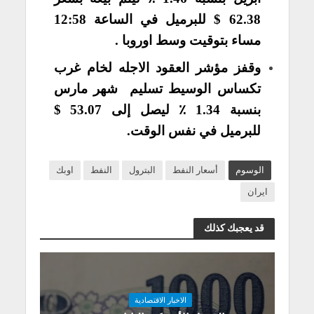
62.38 $ للبرميل في الساعة 12:58
مساء بتوقيت وسط اوروبا .
وقفز مؤشر العقود الاجله لخام غرب
تكساس الوسيط تسليم شهر مارس
بنسبة 1.34 ٪ ليصل إلى 53.07 $
للبرميل في نفس الوقت.
الوسوم
أسعار النفط
البترول
النفط
اوبك
ايران
قد يعجبك كذلك
الاخبار الاقتصادية