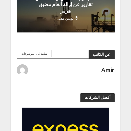
تقارير عن إزالة ألغام مضيق
هرمز
يومين مضى
شاهد كل الموضوعات
عن الكاتب
Amir
أفضل الشركات