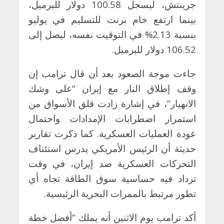
جرينتش، ليسجل 100.58 دولار للبرميل،
بينما ارتفع خام برنت للتسليم في يوليو
بنسبة 2.13% في التوقيت نفسه، ليصل إلى
106.52 دولار للبرميل.
جاءت موجة الصعود بعد أن قال ترامب إن
وقف إطلاق النار مع إيران “على وشك
الانهيار”، في إشارة زادت قلق الأسواق من
استمرار اضطرابات الإمدادات واحتمال
عودة العمليات العسكرية. كما ذكرت تقارير
حديثة أن الرئيس الأمريكي يدرس استئناف
التحركات العسكرية ضد إيران، في وقت
تزداد فيه حساسية سوق الطاقة تجاه أي
تطور مرتبط بالممرات البحرية الرئيسية.
أكد ترامب يوم الاثنين أنه يملك “أفضل خطة