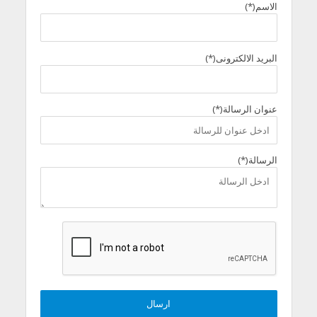
الاسم(*)
البريد الالكترونى(*)
عنوان الرسالة(*)
الرسالة(*)