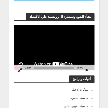
نشأة النقود وسيطرة آل روتشيلد علي الاقتصاد
مشغل
الفيديو
12:14
00:00
أدوات وبرامج
مفكرة الأخبار
حاسبة البيفوت
حاسبة الفيبوناتشي