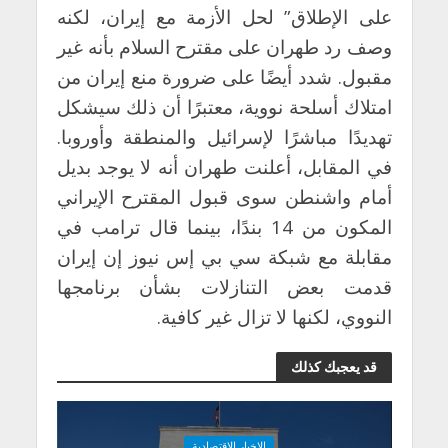
على الإطلاق” لحل الأزمة مع إيران، لكنه
وصف رد طهران على مقترح السلام بأنه غير
مقبول. شدد أيضًا على ضرورة منع إيران من
امتلاك أسلحة نووية، معتبرًا أن ذلك سيشكل
تهديدًا مباشرًا لإسرائيل والمنطقة وأوروبا.
في المقابل، أعلنت طهران أنه لا يوجد بديل
أمام واشنطن سوى قبول المقترح الإيراني
المكون من 14 بندًا، بينما قال ترامب في
مقابلة مع شبكة سي بي إس نيوز إن إيران
قدمت بعض التنازلات بشأن برنامجها
النووي، لكنها لا تزال غير كافية.
قد يعجبك كذلك
الاخبار الاقتصادية