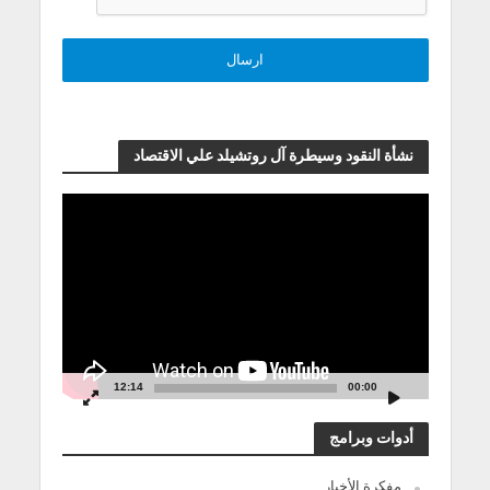
نشأة النقود وسيطرة آل روتشيلد علي الاقتصاد
مشغل
الفيديو
12:14
00:00
أدوات وبرامج
مفكرة الأخبار