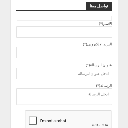
تواصل معنا
الاسم(*)
البريد الالكترونى(*)
عنوان الرسالة(*)
الرسالة(*)