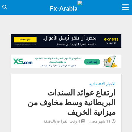
الاخبار الاقتصادية
ارتفاع عوائد السندات
البريطانية وسط مخاوف من
ميزانية الخريف
11 شهر مضى
4 وقت القراءة بالدقيقة