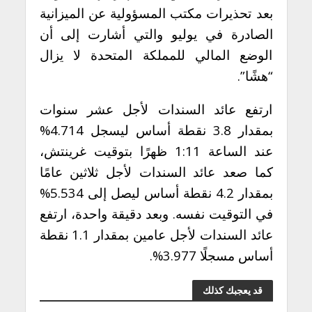
بعد تحذيرات مكتب المسؤولية عن الميزانية
الصادرة في يوليو والتي أشارت إلى أن
الوضع المالي للمملكة المتحدة لا يزال
“هشًا”.
ارتفع عائد السندات لأجل عشر سنوات
بمقدار 3.8 نقطة أساس ليسجل 4.714%
عند الساعة 1:11 ظهرًا بتوقيت غرينتش،
كما صعد عائد السندات لأجل ثلاثين عامًا
بمقدار 4.2 نقطة أساس ليصل إلى 5.534%
في التوقيت نفسه. وبعد دقيقة واحدة، ارتفع
عائد السندات لأجل عامين بمقدار 1.1 نقطة
أساس مسجلًا 3.977%.
قد يعجبك كذلك