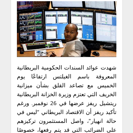
السندات
شهدت عوائد السندات الحكومية البريطانية
المعروفة باسم الغيلتس ارتفاعًا يوم
الخميس مع تصاعد القلق بشأن ميزانية
الخريف التي تعتزم وزيرة الخزانة البريطانية
ريتشيل ريفز عرضها في 26 نوفمبر. ورغم
تأكيد ريفز أن الاقتصاد البريطاني “ليس في
حالة انهيار”، واصل المستثمرون تركيزهم
على الضرائب التي قد يتم رفعها، خصوصًا