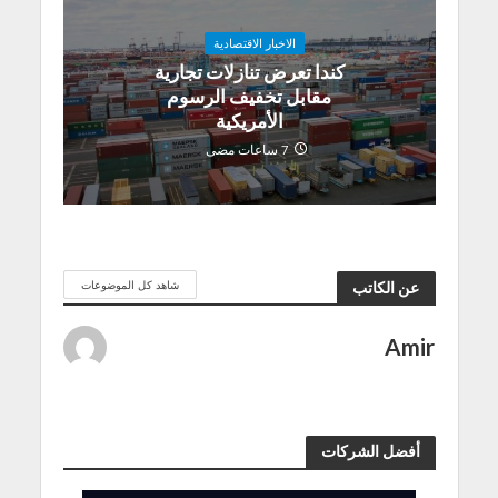
الاخبار الاقتصادية
كندا تعرض تنازلات تجارية
مقابل تخفيف الرسوم
الأمريكية
7 ساعات مضى
شاهد كل الموضوعات
عن الكاتب
Amir
أفضل الشركات