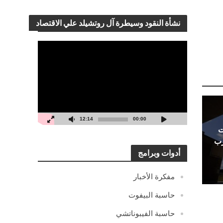
نشأة النقود وسيطرة آل روتشيلد علي الاقتصاد
مشغل
الفيديو
12:14
00:00
ت
رب
أدوات وبرامج
مفكرة الأخبار
حاسبة البيفوت
حاسبة الفيبوناتشي