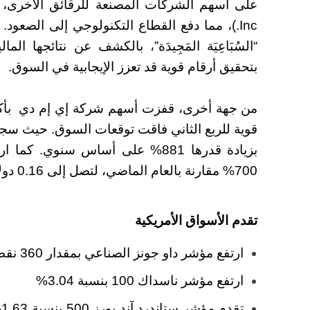
Inc.)، مما دفع القطاع التكنولوجي إلى الصعود.
“السُبَاعِيَة المَجِيدَة”، بالكشف عن نتائجها ا
بتحقيق أرقام قوية قد تعزز الإيجابية في السوق.
بزيادة قدرها 881% على أساس سنوي.
700% مقارنة بالعام الماضي، لتصل إلى 0.16 دولار.
تقدم الأسواق الأمريكية
ارتفع مؤشر داو جونز الصناعي بمقدار 360 نقطة.
ارتفع مؤشر ناسداك 100 بنسبة 3.04%
ت