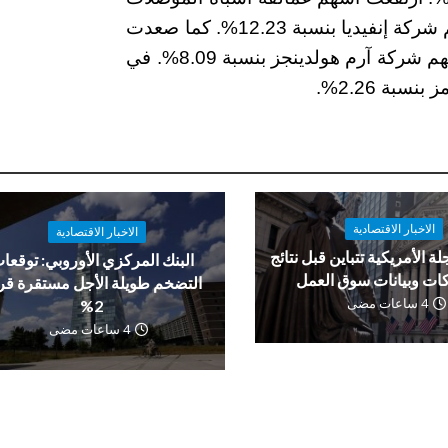
قبل إعلانات أرباح الشركات، حيث قفزت أسهم شركة إنفيديا بنسبة 12.23%. كما صعدت
أسهم شركة كوالكوم بنسبة 5.71% وزادت أسهم شركة آرم هولدينجز بنسبة 8.09%. في
بة 2.26%.
الاخبار الاقتصادية
الاخبار الاقتصادية
لة الأمريكية تتباين قبل نتائج
البنك المركزي الأوروبي: توقعا
ات وبيانات سوق العمل
التضخم طويلة الأجل مستقرة ق
4 ساعات مضى
2%
4 ساعات مضى