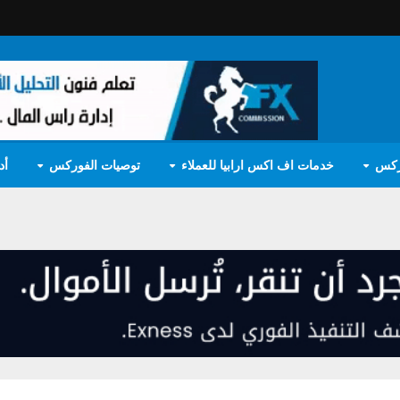
ركس
خدمات اف اكس ارابيا للعملاء
توصيات الفوركس
أد