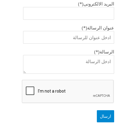
البريد الالكترونى(*)
عنوان الرسالة(*)
الرسالة(*)