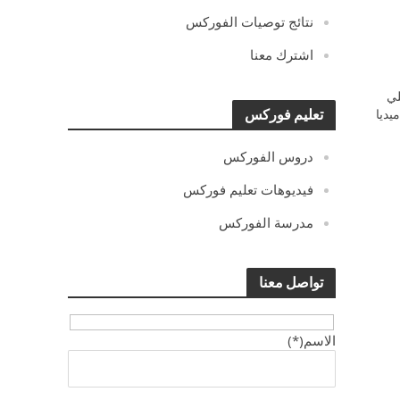
نتائج توصيات الفوركس
اشترك معنا
ي
يديا
تعليم فوركس
دروس الفوركس
فيديوهات تعليم فوركس
مدرسة الفوركس
تواصل معنا
الاسم(*)