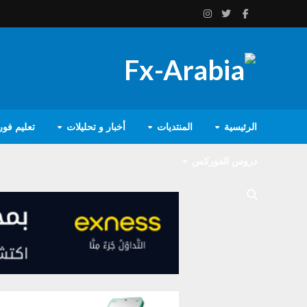
الرئيسية
المنتديات
أخبار و تحليلات
تعليم فو
دروس الفوركس