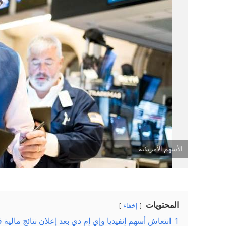
الأسهم الأمريكية
المحتويات
إخفاء
1
انتعاش أسهم إنفيديا وإي إم دي بعد إعلان نتائج مالية ق