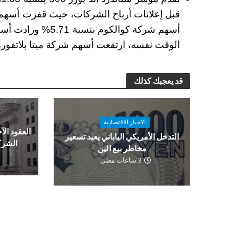
الوقت نفسه، ارتفعت أسهم شركة ميتا بلاتفورمز بنس
قد يعجبك كذلك
الاخبار الاقتصادية
العقود الآج
التدخل الأمريكي الياباني يعيد تسعير
الشرك
مخاطر بيع الين
3 ساعات مضى