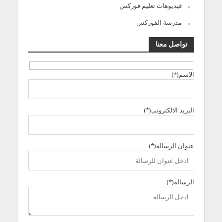
فيديوهات تعليم فوركس
مدرسة الفوركس
تواصل معنا
الاسم(*)
البريد الالكترونى(*)
عنوان الرسالة(*)
الرسالة(*)