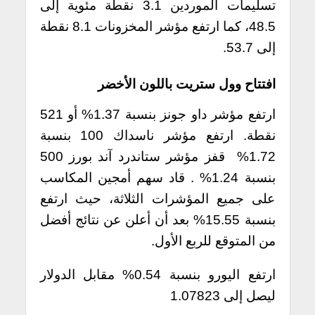
تسليمات الموردين 3.1 نقطة مئوية إلى
48.5، كما ارتفع مؤشر المخزونات 8.1 نقطة
إلى 53.7.
افتتاح وول ستريت باللون الأخضر
ارتفع مؤشر داو جونز بنسبة 1.37% أو 521
نقطة. ارتفع مؤشر ناسداك 100 بنسبة
1.72% قفز مؤشر ستاندرد آند بورز 500
بنسبة 1.24% . قاد سهم أمجين المكاسب
على جميع المؤشرات الثلاثة، حيث ارتفع
بنسبة 15.55% بعد أن أعلن عن نتائج أفضل
من المتوقع للربع الأول.
ارتفع اليورو بنسبة 0.54% مقابل الدولار
ليصل إلى 1.07823