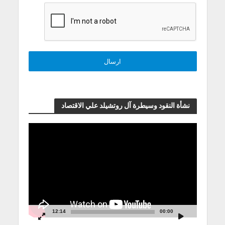
نشأة النقود وسيطرة آل روتشيلد علي الاقتصاد
مشغل
الفيديو
12:14
00:00