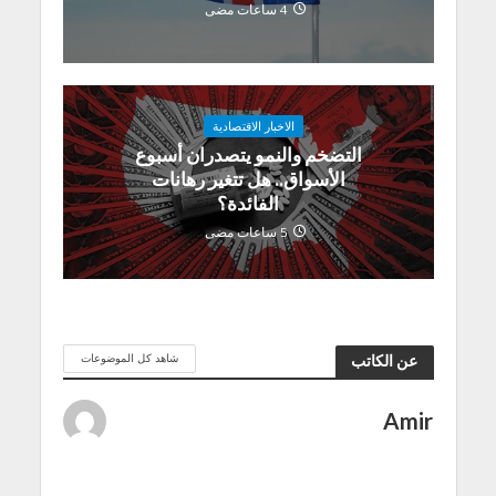
4 ساعات مضى
الاخبار الاقتصادية
التضخم والنمو يتصدران أسبوع
الأسواق.. هل تتغير رهانات
الفائدة؟
5 ساعات مضى
شاهد كل الموضوعات
عن الكاتب
Amir