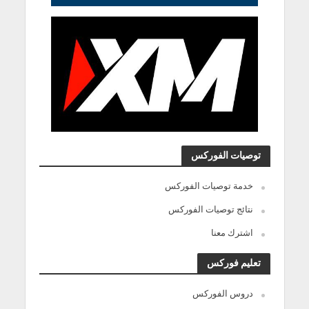
توصيات الفوركس
خدمة توصيات الفوركس
نتائج توصيات الفوركس
اشترك معنا
تعليم فوركس
دروس الفوركس