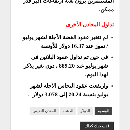
المستثمرين يرون ثلاثة ارتفاعات أكبر قدر
ممكن.
تداول المعادن الأخرى
لم تتغير عقود الفضة الآجلة لشهر يوليو
/ تموز عند 16.37 دولار للأونصة
في حين تم تداول عقود البلاتين في
شهر يوليو عند 889.20 ، دون تغير يذكر
لهذا اليوم.
وارتفعت عقود النحاس الآجلة لشهر
يوليو بنسبة 0.24٪ إلى 3.078 دولار .
الوسوم
الدولار
الذهب
المعدن النفيس
قد يعجبك كذلك