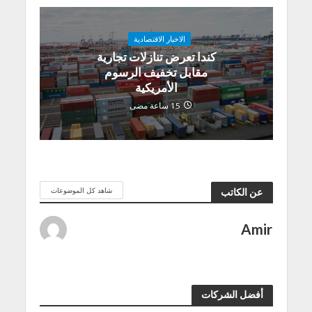
الاخبار الاقتصادية
كندا تعرض تنازلات تجارية
مقابل تخفيف الرسوم
الأمريكية
15 ساعة مضى
شاهد كل الموضوعات
عن الكاتب
Amir
أفضل الشركات