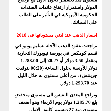
الدولار واستمرار ارتفاع عائدات السندات
الحكومية الأمريكية في التأثير على الطلب
على السبائك.
اسعار الذهب عند ادني مستوياتها فى 2018
تراجعت عقود الذهب الآجلة تسليم يونيو في
قسم كومكس في بورصة نيويورك التجارية
بمقدار 3.50 دولار أو 0.27٪ إلى 1،288.00
دولار للأونصة بحلول الساعة (08:20 بتوقيت
جرينتش) ، من أعلى مستوى له خلال الليل
عند 1،293.70 دولار.
وتراجع المعدن النفيس الى مستوى منخفض
بلغ 1.285.70 دولار يوم الاربعاء وهو أضعف
مستوى منذ 27 ديسمبر كانون الاول.