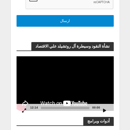
نشأة النقود وسيطرة آل روتشيلد علي الاقتصاد
مشغل
الفيديو
12:14
00:00
أدوات وبرامج