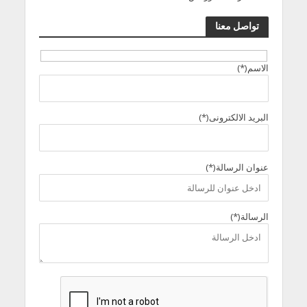
تواصل معنا
الاسم(*)
البريد الالكترونى(*)
عنوان الرسالة(*)
الرسالة(*)