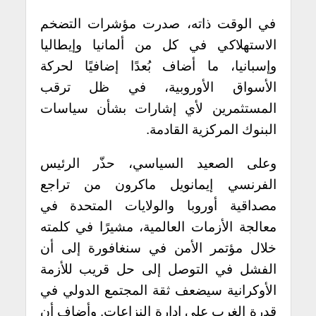
في الوقت ذاته، صدرت مؤشرات التضخم
الاستهلاكي في كل من ألمانيا وإيطاليا
وإسبانيا، ما أضاف بُعدًا إضافيًا لحركة
الأسواق الأوروبية، في ظل ترقب
المستثمرين لأي إشارات بشأن سياسات
البنوك المركزية القادمة.
وعلى الصعيد السياسي، حذّر الرئيس
الفرنسي إيمانويل ماكرون من تراجع
مصداقية أوروبا والولايات المتحدة في
معالجة الأزمات العالمية، مشيرًا في كلمته
خلال مؤتمر الأمن في سنغافورة إلى أن
الفشل في التوصل إلى حل قريب للأزمة
الأوكرانية سيضعف ثقة المجتمع الدولي في
قدرة الغرب على إدارة النزاعات. وأضاف أن