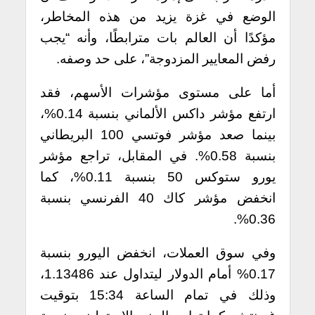
الوضع في غزة يزيد من هذه المخاطر،
مؤكدًا أن العالم بات مترابطًا، وأنه “يجب
رفض المعايير المزدوجة”، على حد وصفه.
أما على مستوى مؤشرات الأسهم، فقد
ارتفع مؤشر داكس الألماني بنسبة 0.14%،
بينما صعد مؤشر فوتسي 100 البريطاني
بنسبة 0.58%. في المقابل، تراجع مؤشر
يورو ستوكس 50 بنسبة 0.11%، كما
انخفض مؤشر كاك 40 الفرنسي بنسبة
0.36%.
وفي سوق العملات، انخفض اليورو بنسبة
0.17% أمام الدولار ليتداول عند 1.13486،
وذلك في تمام الساعة 15:34 بتوقيت