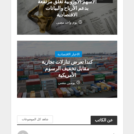
الأسهم الأوروبية تغلق مرتفعة
بدعم الأرباح والبيانات
الاقتصادية
يوم واحد مضى
الاخبار الاقتصادية
كندا تعرض تنازلات تجارية
مقابل تخفيف الرسوم
الأمريكية
يومين مضى
شاهد كل الموضوعات
عن الكاتب