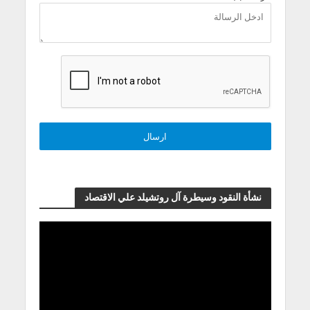
نشأة النقود وسيطرة آل روتشيلد علي الاقتصاد
مشغل
الفيديو