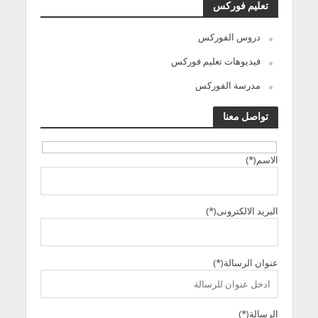
تعليم فوركس
دروس الفوركس
فيديوهات تعليم فوركس
مدرسة الفوركس
تواصل معنا
الاسم(*)
البريد الالكترونى(*)
عنوان الرسالة(*)
الرسالة(*)