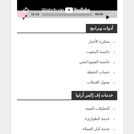
12:14
00:00
أدوات وبرامج
مفكرة الأخبار
حاسبة البيفوت
حاسبة الفيبوناتشي
حساب النقطة
محول العملات
خدمات إف إكس أرابيا
التحليلات الفنية
خدمة الطوارىء
خدمة كبار العملاء