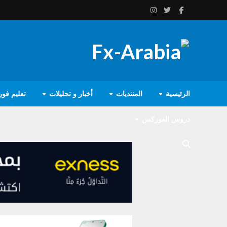
الرئيسية
المنتديات
أخبار و تحليلات
تعليم فو
دروس الفوركس