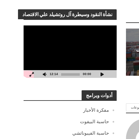
نشأة النقود وسيطرة آل روتشيلد علي الاقتصاد
مشغل
الفيديو
ل
12:14
00:00
أدوات وبرامج
وعات
مفكرة الأخبار
حاسبة البيفوت
حاسبة الفيبوناتشي