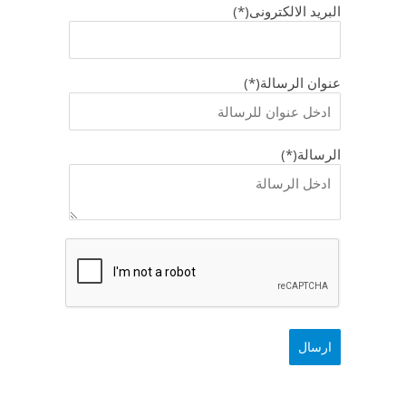
البريد الالكترونى(*)
عنوان الرسالة(*)
الرسالة(*)