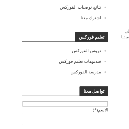
نتائج توصيات الفوركس
اشترك معنا
ي
يديا
تعليم فوركس
دروس الفوركس
فيديوهات تعليم فوركس
مدرسة الفوركس
تواصل معنا
الاسم(*)