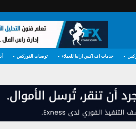
ركس
خدمات اف اكس ارابيا للعملاء
توصيات الفوركس
أد