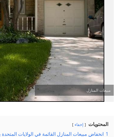
مبيعات المنازل
المحتويات
إخفاء
1
انخفاض مبيعات المنازل القائمة في الولايات المتحدة بنسبة 5.4% ف