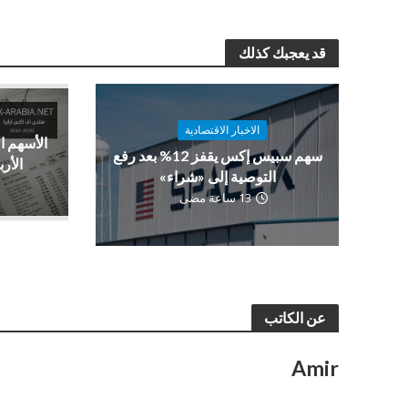
قد يعجبك كذلك
الاخبار الاقتصادية
الأسهم ا
سهم سبيس إكس يقفز 12% بعد رفع
الأرب
التوصية إلى «شراء»
13 ساعة مضى
عن الكاتب
Amir