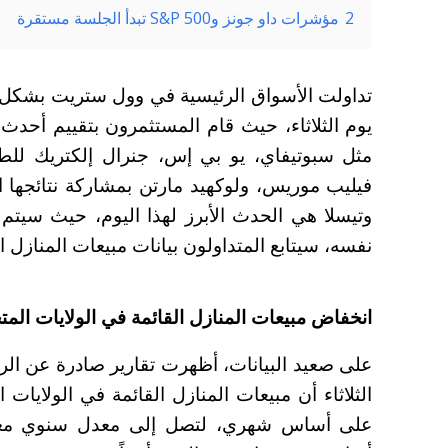
2
مؤشرات داو جونز وS&P 500 تبدأ الجلسة مستقرة
تداولت الأسواق الرئيسية في وول ستريت بشكل متب
يوم الثلاثاء، حيث قام المستثمرون بتقييم أحدث
مثل سبوتيفاي، يو بي إس، جنرال إلكتريك للطي
وتيسلا هي الحدث الأبرز لهذا اليوم، حيث سيتم
نفسه، سيتابع المتداولون بيانات مبيعات المنازل ال
انخفاض مبيعات المنازل القائمة في الولايات المتحدة بنسبة 4