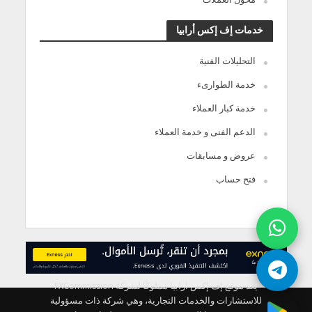
خدمات إف إكس أرابيا
التحليلات الفنية
خدمة الطوارىء
خدمة كبار العملاء
الدعم الفنى و خدمة العملاء
عروض و مسابقات
فتح حساب
يعد موقع إف إكس ارابيا مملوكًا لشركة FXCommission
للاستشارات والخدمات التجارية، وهي شركة ذات مسؤولية