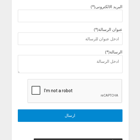
البريد الالكترونى(*)
عنوان الرسالة(*)
الرسالة(*)