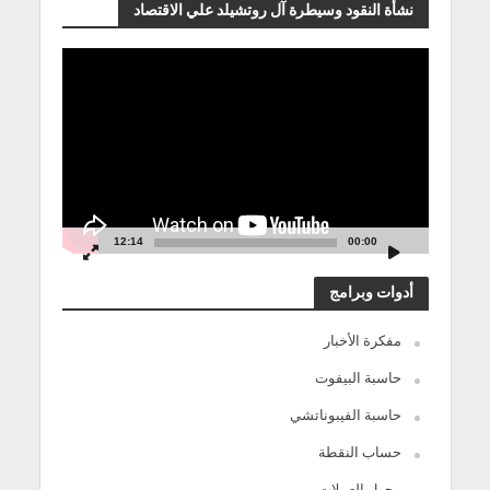
نشأة النقود وسيطرة آل روتشيلد علي الاقتصاد
مشغل
الفيديو
12:14
00:00
أدوات وبرامج
مفكرة الأخبار
حاسبة البيفوت
حاسبة الفيبوناتشي
حساب النقطة
محول العملات