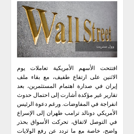
وول ستريت
افتتحت الأسهم الأمريكية تعاملات يوم
الاثنين على ارتفاع طفيف، مع بقاء ملف
إيران في صدارة اهتمام المستثمرين، بعد
تقارير غير مؤكدة أشارت إلى احتمال حدوث
انفراجة في المفاوضات. ورغم دعوة الرئيس
الأمريكي دونالد ترامب طهران إلى الإسراع
في التوصل لاتفاق، تحركت الأسواق بحذر
واضح، خاصة مع ما تردد عن رفع الولايات