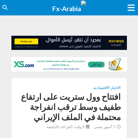
الاخبار الاقتصادية
افتتاح وول ستريت على ارتفاع
طفيف وسط ترقب انفراجة
محتملة في الملف الإيراني
3 أشهر مضى
8 وقت القراءة بالدقيقة