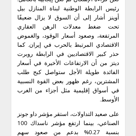
رئيس الرابطة الوطنية لبناة المنازل بيل
أوينز أشار إلى أن السوق لا يزال ضعيفًا
تحت ضغط معدلات الرهن العقاري
المرتفعة، وصعود أسعار الوقود، والغموض
الاقتصادي المرتبط بالحرب في إيران. كما
حذر كبير الاقتصاديين في الرابطة روبرت
ديتز من أن الارتفاعات الأخيرة في أسعار
الفائدة طويلة الأجل ستواصل كبح طلب
المشترين، رغم ظهور بعض القوة النسبية
في أسواق إقليمية مثل أجزاء من الغرب
الأوسط.
على صعيد التداولات، استقر مؤشر داو جونز
الصناعي، بينما ارتفع مؤشر ناسداك 100
بنسبة 0.27% بدعم من صعود سهم