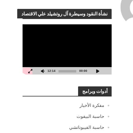
نشأة النقود وسيطرة آل روتشيلد علي الاقتصاد
مشغل
الفيديو
12:14
00:00
أدوات وبرامج
مفكرة الأخبار
حاسبة البيفوت
حاسبة الفيبوناتشي