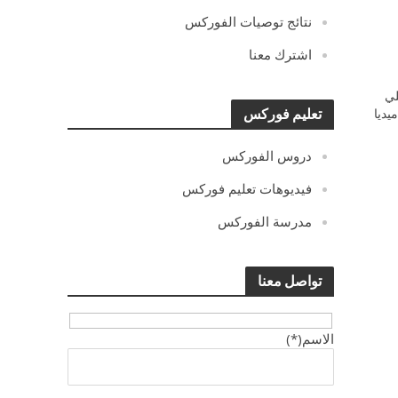
نتائج توصيات الفوركس
اشترك معنا
ي
يديا
تعليم فوركس
دروس الفوركس
فيديوهات تعليم فوركس
مدرسة الفوركس
تواصل معنا
الاسم(*)