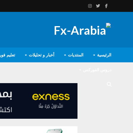
الرئيسية
المنتديات
أخبار و تحليلات
تعليم فو
دروس الفوركس