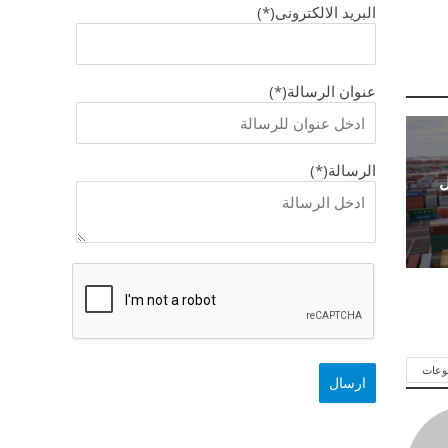
البريد الالكترونى(*)
عنوان الرسالة(*)
الرسالة(*)
ل
وعات