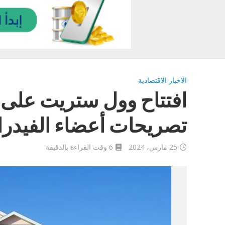
الاخبار الاقتصادية
افتتاح وول ستريت على 
تصريحات أعضاء الفيدرا
25 مارس، 2024
6 وقت القراءة بالدقيقة