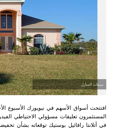
مبيعات المنازل
افتتحت أسواق الأسهم في نيويورك الأسبوع ا
المستثمرون تعليقات مسؤولي الاحتياطي الفيدر
في أتلانتا رافائيل بوستيك توقعاته بشأن تخفيضا