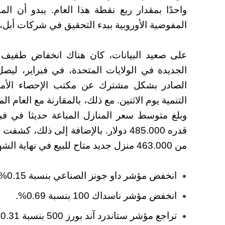
واحدًا بمقدار ربع نقطة هذا العام. يبدو أن ا
المفوضية الأوروبية ببدء التحقيق في شركات أبل، ا
الصادر بشكل مشترك عن مكتب الإحصاء الأمر
التنمية يوم الاثنين.
مع ذلك، بالمقارنة مع العام الم
قدره 485.000 دولار. بالإضافة إلى ذلك،
من 463.000 منزل جديد متاح للبيع في نهاية الشهر.
انخفض مؤشر داو جونز الصناعي بنسبة 0.15%.
انخفض مؤشر ناسداك 100 بنسبة 0.69%.
ت