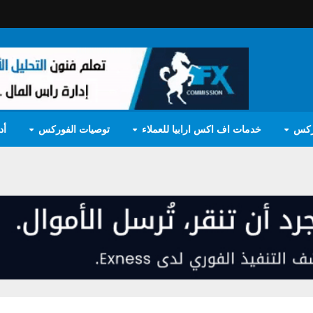
ركس
خدمات اف اكس ارابيا للعملاء
توصيات الفوركس
أد