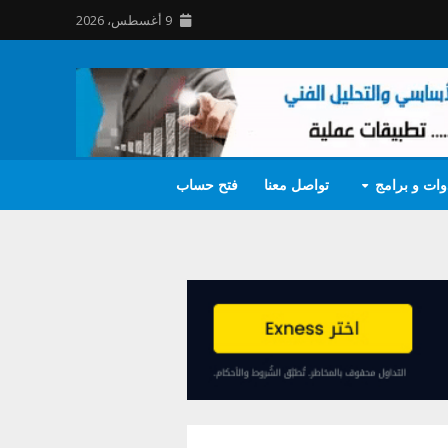
9 أغسطس، 2026
وات و برامج
تواصل معنا
فتح حساب