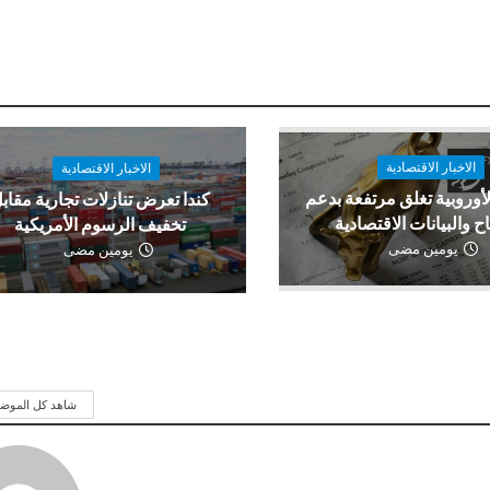
الاخبار الاقتصادية
الاخبار الاقتصادية
لأوروبية تغلق مرتفعة بدعم
كندا تعرض تنازلات تجارية مقاب
اح والبيانات الاقتصادية
تخفيف الرسوم الأمريكية
يومين مضى
يومين مضى
شاهد كل الموض