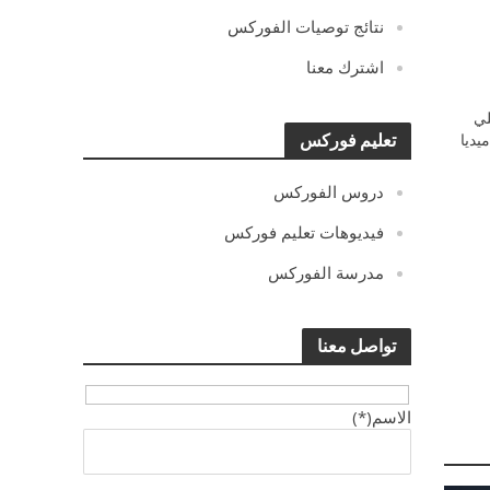
نتائج توصيات الفوركس
اشترك معنا
ي
يديا
تعليم فوركس
دروس الفوركس
فيديوهات تعليم فوركس
مدرسة الفوركس
تواصل معنا
الاسم(*)