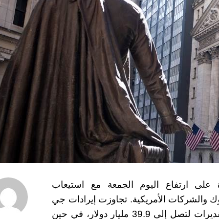
 على ارتفاع اليوم الجمعة مع استيعاب
نوك والشركات الأمريكية.
تجاوزت إيرادات جي
بي مورجان تشيس وشركاه في الربع الرابع التقديرات لتصل إلى 39.9 مليار دولار، في حين