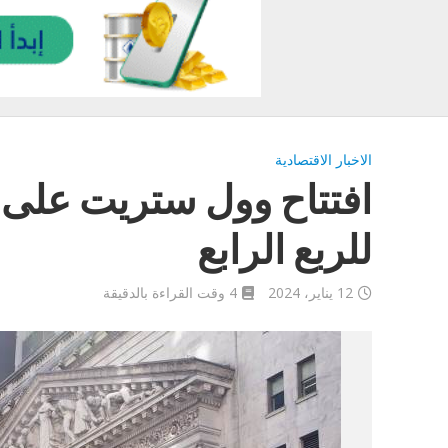
الاخبار الاقتصادية
افتتاح وول ستريت على ار
للربع الرابع
12 يناير، 2024
4 وقت القراءة بالدقيقة