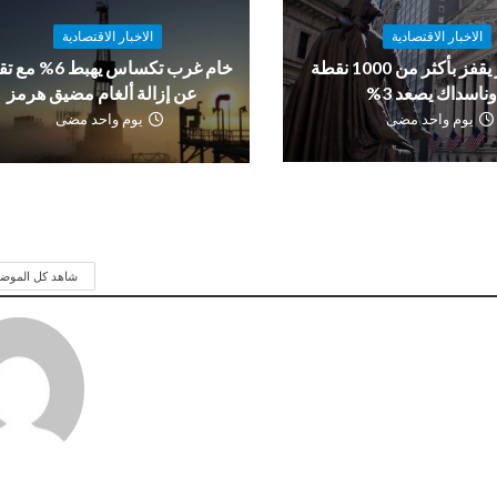
الاخبار الاقتصادية
الاخبار الاقتصادية
داو جونز يقفز بأكثر من 1000 نقطة
خام غرب تكساس يهبط 6%
ناسداك يصعد 3%
عن إزالة ألغام مضيق هرمز
يوم واحد مضى
يوم واحد مضى
شاهد كل الموض