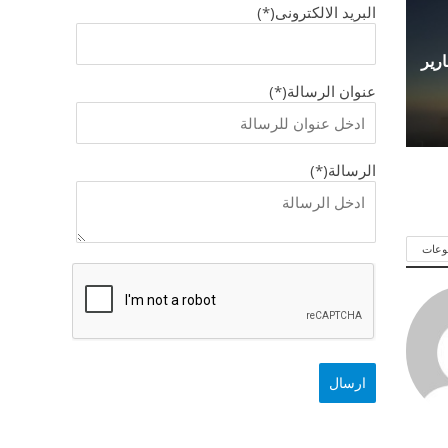
البريد الالكترونى(*)
 مع تقارير
عنوان الرسالة(*)
الرسالة(*)
وعات