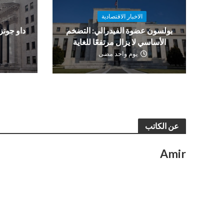
الاخبار الاقتصادية
بولسون عضوة الفيدرالي: التضخم
و
الأساسي لا يزال مرتفعًا للغاية
يوم واحد مضى
عن الكاتب
Amir