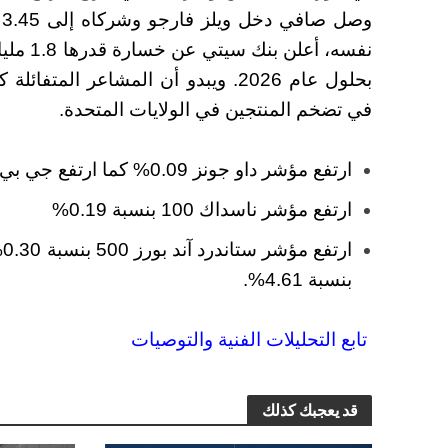
و
بحلول عام 2026. ويبدو أن المشاعر ال
في تضخم المنتجين في الولايات المتحدة.
ارتفع مؤشر داو جونز 0.09% كما ارتفع جي بي مورغان بنسبة 2.72%.
ارتفع مؤشر ناسداك 100 بنسبة 0.19%
ا
بنسبة 4.61%.
تابع التحليلات الفنية والتوصيات
قد يعجبك كذلك