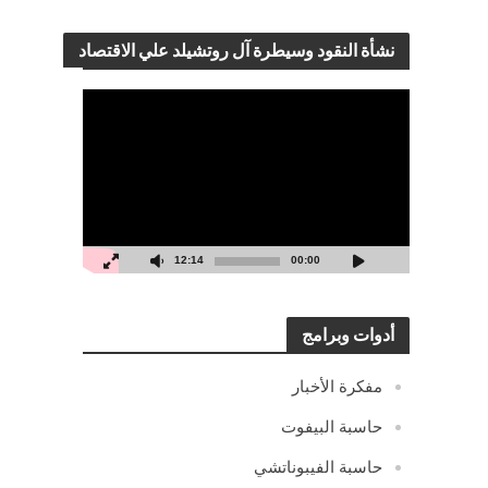
نشأة النقود وسيطرة آل روتشيلد علي الاقتصاد
مشغل
الفيديو
12:14
00:00
أدوات وبرامج
مفكرة الأخبار
حاسبة البيفوت
حاسبة الفيبوناتشي