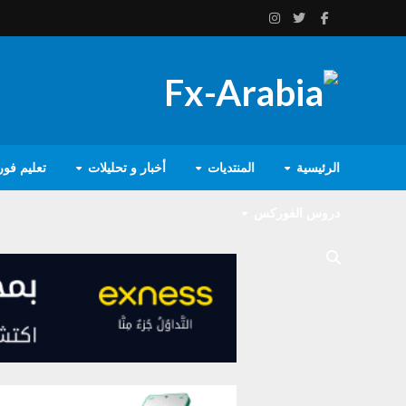
الرئيسية
المنتديات
أخبار و تحليلات
تعليم فو
دروس الفوركس