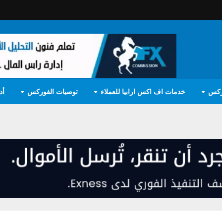
ركس
خدمات اف اكس ارابيا للعملاء
توصيات الفوركس
أد