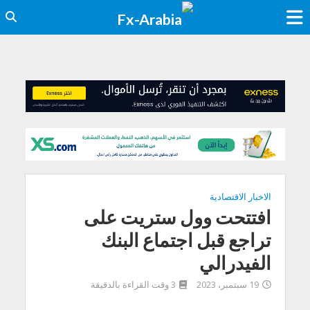
الاخبار الاقتصادية
افتتحت وول ستريت على
تراجع قبل اجتماع البنك
الفيدرالي
19 سبتمبر، 2023
3 وقت القراءة بالدقيقة