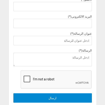
البريد الالكترونى(*)
عنوان الرسالة(*)
الرسالة(*)