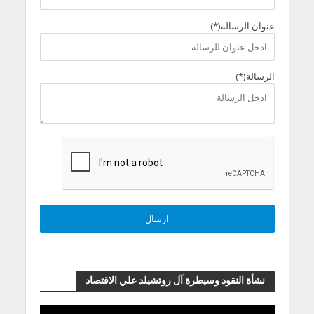
عنوان الرسالة(*)
الرسالة(*)
نشأة النقود وسيطرة آل روتشيلد علي الاقتصاد
مشغل