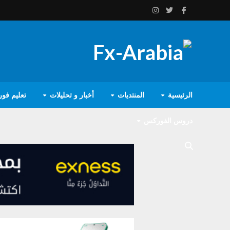
الرئيسية
المنتديات
أخبار و تحليلات
تعليم فو
دروس الفوركس