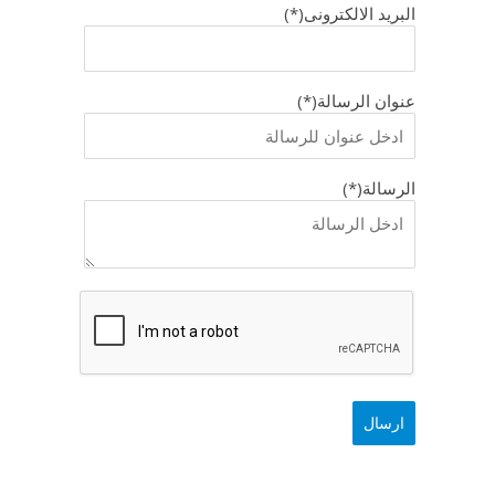
البريد الالكترونى(*)
عنوان الرسالة(*)
الرسالة(*)