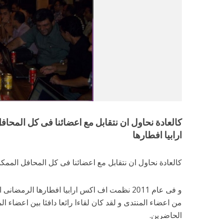
ارابيا افطارها
كالعادة نحاول ان نتقابل مع اعضائنا فى كل المحافل الممكن
و فى عام 2011 نظمت اف اكس ارابيا افطارها الرم
من اعضاء المنتدى و لقد كان لقاءا رائعا دافئا بين اعضاء ا
الحاضرين.