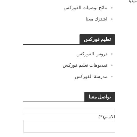
يديا
نتائج توصيات الفوركس
اشترك معنا
تعليم فوركس
دروس الفوركس
فيديوهات تعليم فوركس
مدرسة الفوركس
تواصل معنا
الاسم(*)