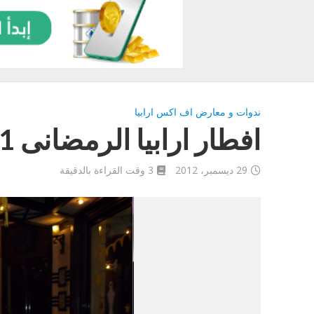
ندوات و معارض اف اكس ارابيا
افطار ارابيا الرمضانى 2011
29 ديسمبر، 2012
3 وقت القراءة بالدقيقة