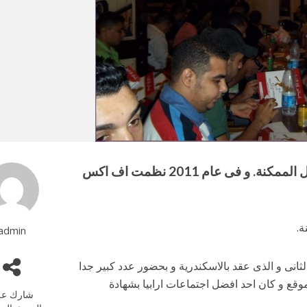
كالعادة نحاول ان نتقابل مع اعضائنا فى كل المحافل الممكنة. و فى عام 2011 نظمت اف اكس
ة.
admin
ضانى الثانى و الذى عقد بالاسكندرية و بحضور عدد كبير جدا
لموقع و كان احد افضل اجتماعات ارابيا بشهادة
شارك عل