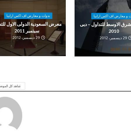
ندوات و معارض اف اكس ارابيا
ت و معارض اف اكس ارابيا
معرض السعودية الدولى الاول للتد
رق الاوسط للتداول – دبى
سبتمبر 2011
2010
29 ديسمبر، 2012
29 ديسمبر، 2012
شاهد كل الموض