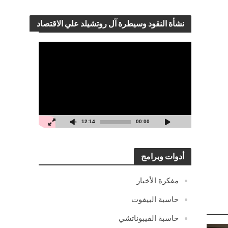
نشأة النقود وسيطرة آل روتشيلد علي الاقتصاد
مشغل
الفيديو
12:14
00:00
أدوات وبرامج
مفكرة الأخبار
حاسبة البيفوت
حاسبة الفيبوناتشي