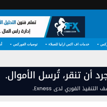
ركس
خدمات اف اكس ارابيا للعملاء
توصيات الفوركس
أد