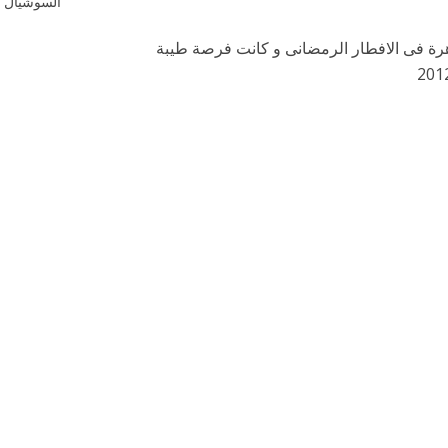
السوشيال م
اهرة فى الافطار الرمضانى و كانت فرصة طيبة