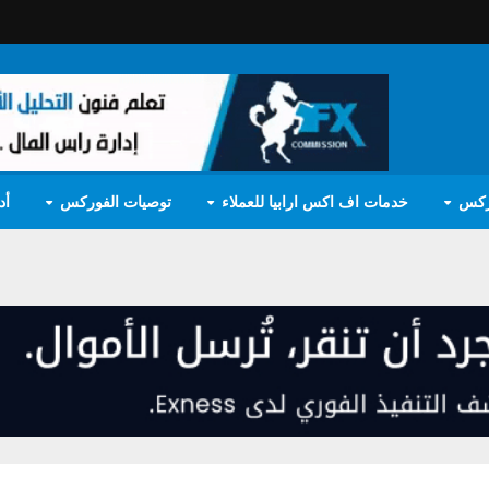
ركس
خدمات اف اكس ارابيا للعملاء
توصيات الفوركس
أد