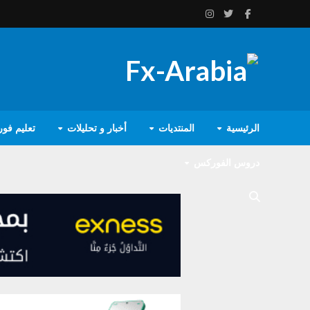
الرئيسية
المنتديات
أخبار و تحليلات
تعليم فو
دروس الفوركس