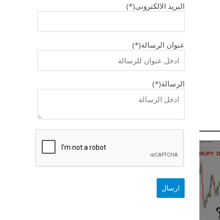
البريد الالكترونى(*)
عنوان الرسالة(*)
الرسالة(*)