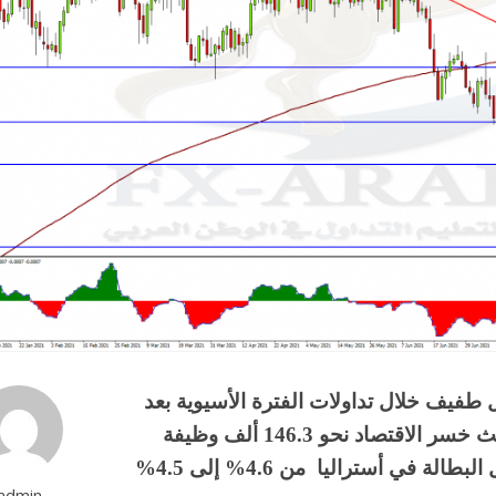
 طفيف خلال تداولات الفترة الأسيوية بعد
صدور البيانات الاسترالية المختقطة فجر اليوم حيث خسر الاقتصاد نحو 146.3 ألف وظيفة
خلال أغسطس، وعلى النقيض تماماً انخفض معدل البطالة في أستراليا من 4.6% إلى 4.5%
admin