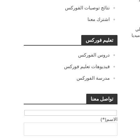
نتائج توصيات الفوركس
اشترك معنا
ي
يديا
تعليم فوركس
دروس الفوركس
فيديوهات تعليم فوركس
مدرسة الفوركس
تواصل معنا
الاسم(*)