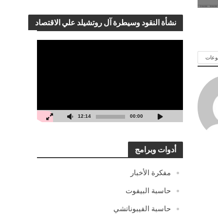
نشأة النقود وسيطرة آل روتشيلد علي الاقتصاد
مشغل
الفيديو
وعات
12:14
00:00
أدوات وبرامج
مفكرة الأخبار
حاسبة البيفوت
حاسبة الفيبوناتشي