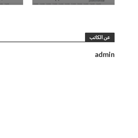
عن الكاتب
admin