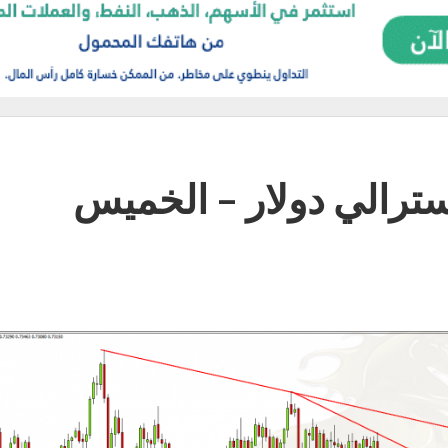
أسترالي دولار – الخميس