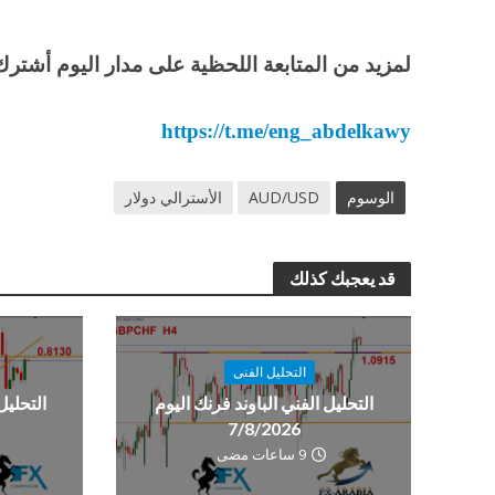
لمزيد من المتابعة اللحظية على مدار اليوم أشترك 
https://t.me/eng_abdelkawy
الوسوم
AUD/USD
الأسترالي دولار
قد يعجبك كذلك
التحليل الفنى
التحليل الفني الباوند فرنك اليوم
التحليل
7/8/2026
9 ساعات مضى