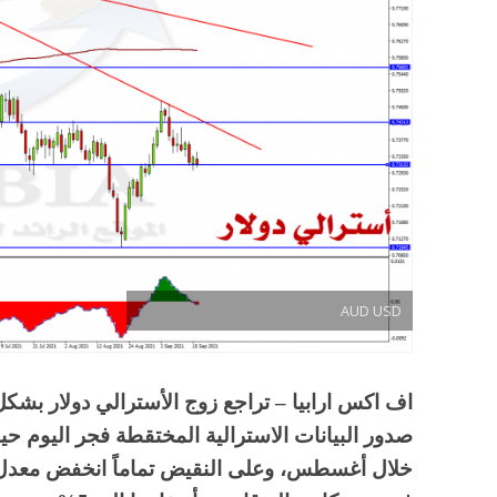
AUD USD
اف اكس ارابيا – تراجع زوج الأسترالي دولار بشكل