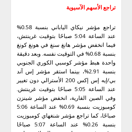
تراجع الأسهم الآسيوية
تراجع مؤشر نيكاي الياباني بنسبة 0.58%
عند الساعة 5:04 صباحًا بتوقيت غرينتش،
فيما انخفض مؤشر هانغ سنغ في هونغ كونغ
بنسبة 0.68% في التوقيت نفسه. وبعد دقيقة
واحدة هبط مؤشر كوسبي الكوري الجنوبي
بنسبة 2.91%، بينما استقر مؤشر إس آند
بي/إيه إس إكس 200 الأسترالي دون تغيير
عند الساعة 5:05 صباحًا بتوقيت غرينتش.
وفي الصين القارية، انخفض مؤشر شينزن
كومبوزيت بنسبة 0.69% عند الساعة 5:06
صباحًا، كما تراجع مؤشر شنغهاي كومبوزيت
بنسبة 0.26% عند الساعة 5:07 صباحًا