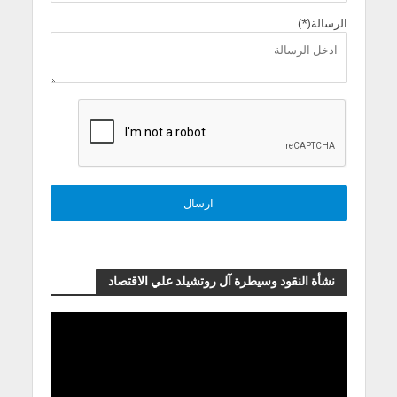
الرسالة(*)
نشأة النقود وسيطرة آل روتشيلد علي الاقتصاد
مشغل
الفيديو