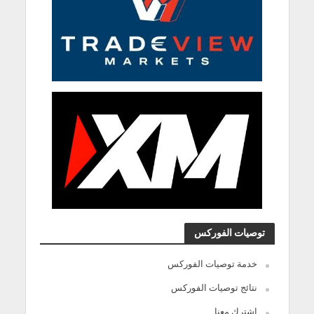
توصيات الفوركس
خدمة توصيات الفوركس
نتائج توصيات الفوركس
اشترك معنا