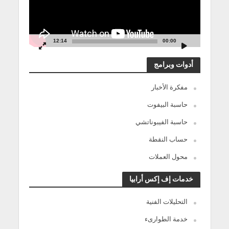
12:14
00:00
أدوات وبرامج
مفكرة الأخبار
حاسبة البيفوت
حاسبة الفيبوناتشي
حساب النقطة
محول العملات
خدمات إف إكس أرابيا
التحليلات الفنية
خدمة الطوارىء