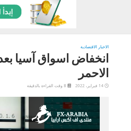
الاخبار الاقتصادية
انخفاض اسواق آسيا بعد
الاحمر
14 فبراير، 2022
8 وقت القراءة بالدقيقة