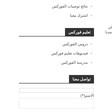
نتائج توصيات الفوركس
اشترك معنا
ي
يديا
تعليم فوركس
دروس الفوركس
فيديوهات تعليم فوركس
مدرسة الفوركس
تواصل معنا
الاسم(*)