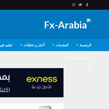
الرئيسية
المنتديات
أخبار و تحليلات
تعليم فو
دروس الفوركس