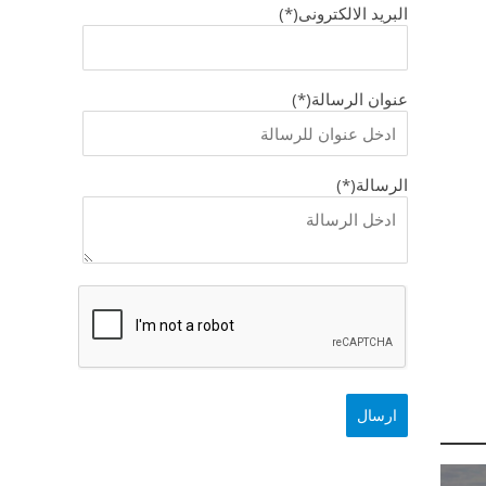
البريد الالكترونى(*)
عنوان الرسالة(*)
الرسالة(*)