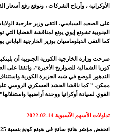
الأوكرانية ، وأرباح الشركات ، وتوقع رفع أسعار الف
على الصعيد السياسي، التقى وزير خارجية الولايات 
الجنوبية تشونغ إيوي يونغ لمناقشة القضايا التي ت
كما التقى الدبلوماسيان بوزير الخارجية الياباني 
صرحت وزارة الخارجية الكورية الجنوبية أن بلينك
كوريا الشمالية للصواريخ الأخيرة”، واتفقا على 
التدهور للوضع في شبه الجزيرة الكورية واستئناف
ممكن. ” كما ناقشا الحشد العسكري الروسي على ا
القوي لسيادة أوكرانيا ووحدة أراضيها واستقلالها”.
تداولات الأسهم الآسيوية 14-02-2022