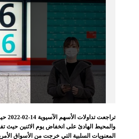
تراجعت
والمحيط الهادئ على انخفاض يوم الاثنين حيث ت
المعنويات السلبية التي خرجت من الأسواق الأمري