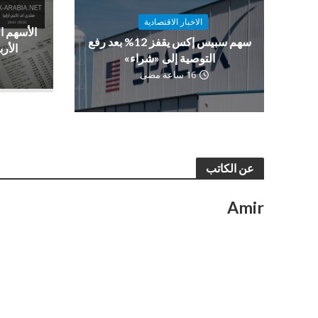
الاخبار الاقتصادية
الأسهم ا
سهم سبيس إكس يقفز 12% بعد رفع
الأرب
التوصية إلى «شراء»
16 ساعة مضى
عن الكاتب
Amir