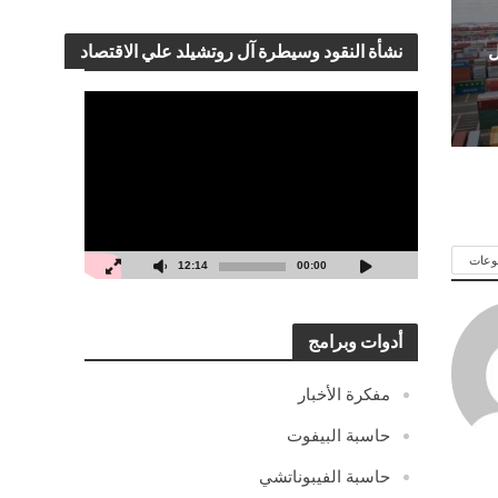
ل
نشأة النقود وسيطرة آل روتشيلد علي الاقتصاد
مشغل
الفيديو
وعات
12:14
00:00
أدوات وبرامج
مفكرة الأخبار
حاسبة البيفوت
حاسبة الفيبوناتشي