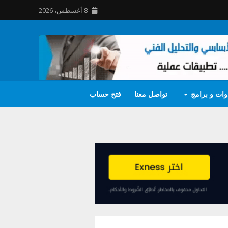
8 أغسطس، 2026
وات و برامج
تواصل معنا
فتح حساب