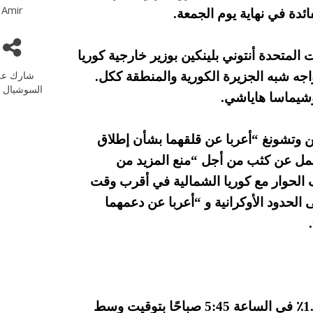
Amir
ائدة في نهاية يوم الجمعة.
المتحدة أنتوني بلينكين بوزير خارجية كوريا
شارك عل
واجه شبه الجزيرة الكورية والمنطقة ككل.
السوشيال م
يوشيماسا هاياشي.
ين وتشونغ “أعربا عن قلقهما بشأن إطلاق
العمل عن كثب من أجل “منع المزيد من
 الحوار مع كوريا الشمالية في أقرب وقت
لحدود الأوكرانية و “أعربا عن دعمهما
انخفض مؤشر هانج سانج في هونغ كونغ بنسبة 1.25٪ في الساعة 5:45 صباحًا بتوقيت وسط