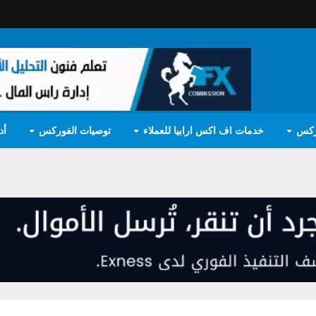
ركس
خدمات اف اكس ارابيا للعملاء
توصيات الفوركس
أد