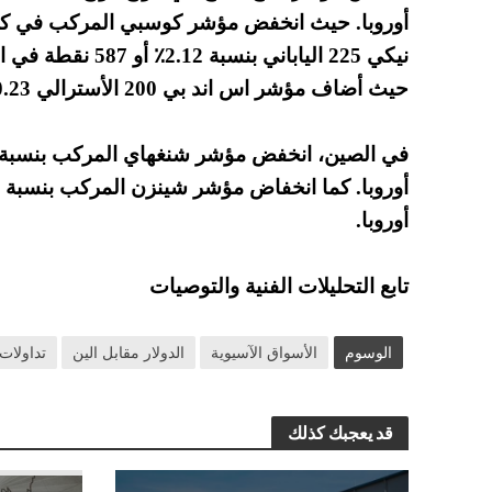
حيث أضاف مؤشر اس اند بي 200 الأسترالي 0.23٪.
أوروبا.
تابع التحليلات الفنية والتوصيات
الوسوم
الأسواق الآسيوية
الدولار مقابل الين
تداولات 
قد يعجبك كذلك