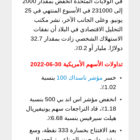
في الولايات المتحدة انخفض بمقدار 2000
إلى 231000 في الأسبوع المنتهي في 25
يونيو. وعلى الجانب الآخر، نشر مكتب
التحليل الاقتصادي في البلاد أن نفقات
الاستهلاك الشخصي زادت بمقدار 32.7
دولارًا. مليار أو 0.2٪.
تداولات الأسهم الأمريكية 30-06-2022
خسر
مؤشر ناسداك 100
بنسبة
1.02٪.
انخفض مؤشر اس اند بي 500 بنسبة
1.18٪، قاد التراجعات سهم يونيفيريال
هيلث سيرفيس بنسبة 6.68٪.
بعد الافتتاح بخسارة 333 نقطة، وسع
مؤشر داو جونز الصناعي تراجعه إلى