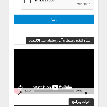
نشأة النقود وسيطرة آل روتشيلد علي الاقتصاد
مشغل
الفيديو
12:14
00:00
أدوات وبرامج