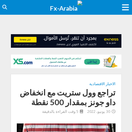
الاخبار الاقتصادية
تراجع وول ستريت مع انخفاض
داو جونز بمقدار 500 نقطة
30 يونيو، 2022
5 وقت القراءة بالدقيقة