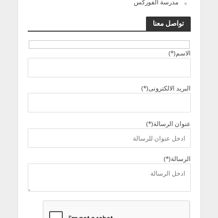
مدرسة الفوركس
تواصل معنا
الاسم(*)
البريد الالكترونى(*)
عنوان الرسالة(*)
الرسالة(*)