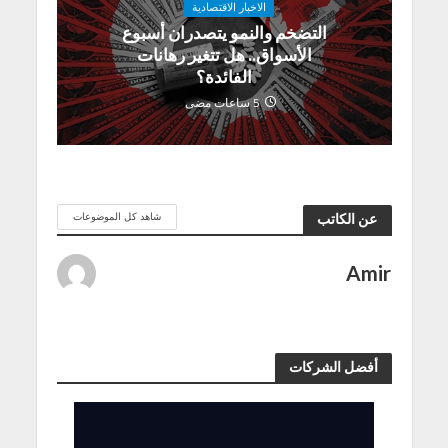
الاخبار الاقتصادية
التضخم والنمو يتصدران أسبوع
الأسواق.. هل تتغير رهانات
الفائدة؟
5 ساعات مضى
شاهد كل الموضوعات
عن الكاتب
Amir
أفضل الشركات