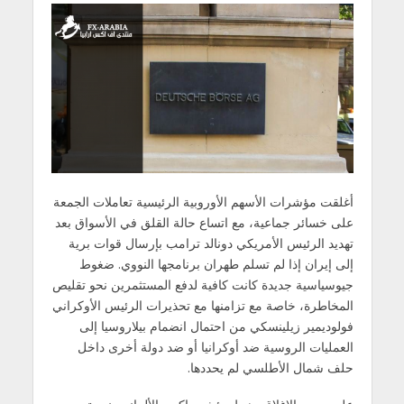
أغلقت مؤشرات الأسهم الأوروبية الرئيسية تعاملات الجمعة
على خسائر جماعية، مع اتساع حالة القلق في الأسواق بعد
تهديد الرئيس الأمريكي دونالد ترامب بإرسال قوات برية
إلى إيران إذا لم تسلم طهران برنامجها النووي. ضغوط
جيوسياسية جديدة كانت كافية لدفع المستثمرين نحو تقليص
المخاطرة، خاصة مع تزامنها مع تحذيرات الرئيس الأوكراني
فولوديمير زيلينسكي من احتمال انضمام بيلاروسيا إلى
العمليات الروسية ضد أوكرانيا أو ضد دولة أخرى داخل
حلف شمال الأطلسي لم يحددها.