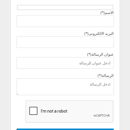
الاسم(*)
البريد الالكترونى(*)
عنوان الرسالة(*)
الرسالة(*)