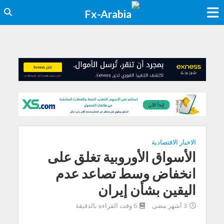
الاخبار الاقتصادية
الأسواق الأوروبية تغلق على
انخفاض وسط تصاعد عدم
اليقين بشأن إيران
3 أشهر مضى
6 وقت القراءة بالدقيقة