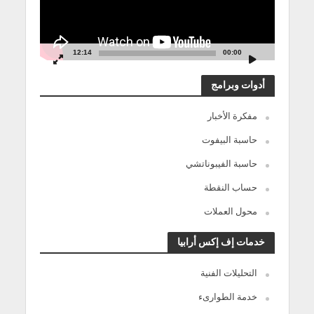
12:14
00:00
أدوات وبرامج
مفكرة الأخبار
حاسبة البيفوت
حاسبة الفيبوناتشي
حساب النقطة
محول العملات
خدمات إف إكس أرابيا
التحليلات الفنية
خدمة الطوارىء