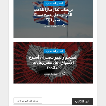
الاخبار الاقتصادية
بريطانيا تُعدّ إطارًا للذهب
المُرمّز.. هل يصبح ضمانًا
مصرفيًا؟
13 ساعة مضى
الاخبار الاقتصادية
التضخم والنمو يتصدران أسبوع
الأسواق.. هل تتغير رهانات
الفائدة؟
13 ساعة مضى
شاهد كل الموضوعات
عن الكاتب