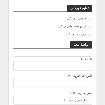
تعليم فوركس
دروس الفوركس
فيديوهات تعليم فوركس
مدرسة الفوركس
تواصل معنا
الاسم(*)
البريد الالكترونى(*)
عنوان الرسالة(*)