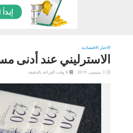
الاخبار الاقتصادية
الاسترليني عند أدنى مستويا
3 سبتمبر، 2019
8 وقت القراءة بالدقيقة