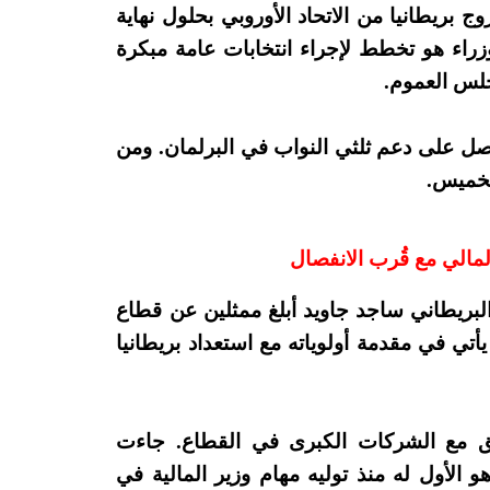
بريطانيا من الاتحاد الأوروبي بحلول نهاية
زراء هو تخطط لإجراء انتخابات عامة مبكرة
 حصل على دعم ثلثي النواب في البرلمان. ومن
الخميس.
المالي مع قُرب الانفصال
لبريطاني ساجد جاويد أبلغ ممثلين عن قطاع
 يأتي في مقدمة أولوياته مع استعداد بريطانيا
يق مع الشركات الكبرى في القطاع. جاءت
 الأول له منذ توليه مهام وزير المالية في