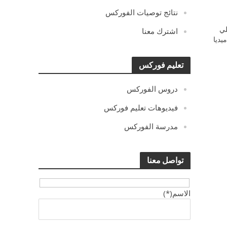
نتائج توصيات الفوركس
ي
اشترك معنا
يديا
تعليم فوركس
دروس الفوركس
فيديوهات تعليم فوركس
مدرسة الفوركس
تواصل معنا
الاسم(*)