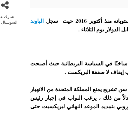
شارك عل
 أكتوبر 2016 حيث سجل
الباوند
السوشيال م
 ساخنًا في السياسة البريطانية حيث أصبحت
اب إيقاف لا صفقة البريكست .
سن تشريع يمنع المملكة المتحدة من الانهيار
كتوبر دون اتفاق. بدلاً من ذلك ، يرغب النواب في إجبار رئيس
روبي بتمديد الموعد النهائي لبريكسيت حتى