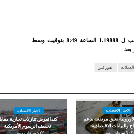
انخفض الجنيه بنسبة 0.65 ٪ مقابل الدولار وذهب ل 1.19888 الساعة 8:49 بتوقيت وسط
 بعد
لعملات
الفوركس
الاخبار الاقتصادية
الاخبار الاقتصادية
لأوروبية تغلق مرتفعة بدعم
كندا تعرض تنازلات تجارية مقاب
اح والبيانات الاقتصادية
تخفيف الرسوم الأمريكية
3 ساعات مضى
5 ساعات مضى