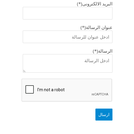
البريد الالكترونى(*)
عنوان الرسالة(*)
الرسالة(*)