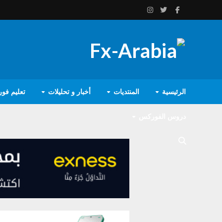
الرئيسية
المنتديات
أخبار و تحليلات
تعليم فو
دروس الفوركس