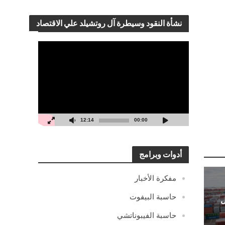
نشأة النقود وسيطرة آل روتشيلد علي الاقتصاد
مشغل
الفيديو
12:14
00:00
أدوات وبرامج
مفكرة الأخبار
حاسبة البيفوت
ل
حاسبة الفيبوناتشي