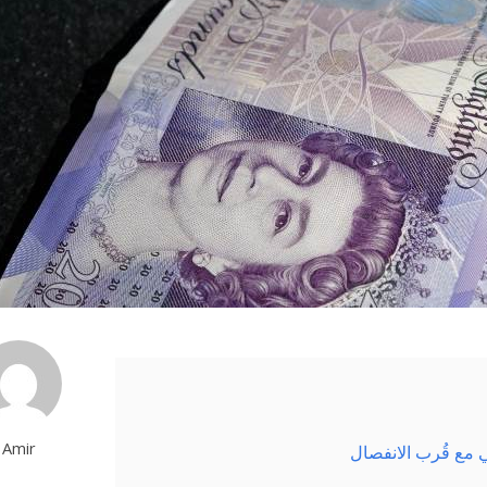
Amir
ي مع قُرب الانفصال