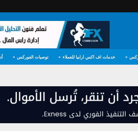
ركس
خدمات اف اكس ارابيا للعملاء
توصيات الفوركس
أد