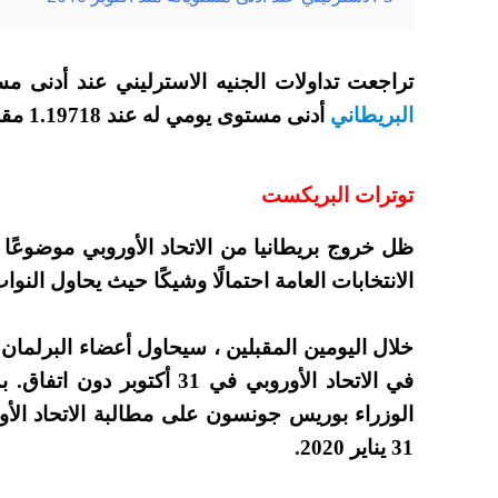
تراجعت تداولات الجنيه الاسترليني عند أدنى مستوياته منذ
البريطاني
أدنى مستوى يومي له عند 1.19718 مقابل الدولار يوم الثلاثاء .
توترات البريكست
ظل خروج بريطانيا من الاتحاد الأوروبي موضوعًا
الانتخابات العامة احتمالًا وشيكًا حيث يحاول النو
خلال اليومين المقبلين ، سيحاول أعضاء البرلمان 
في الاتحاد الأوروبي في 31 أ
الوزراء بوريس جونسون على مطالبة الاتحاد الأو
31 يناير 2020.