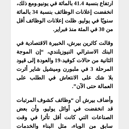
ارتفاع بنسبة 41.4 بالمائة في يونيو.
ومع ذلك،
انخفضت إعلانات الوظائف بنسبة 34 بالمائة
سنويًا في يوليو. ظلت إعلانات الوظائف أقل
من 30 في المئة منذ فبراير.
وقالت كاثرين بيرش، الخبيرة الاقتصادية في
البنك الاسترالي النيوزيلندي، “إن الموجة
الثانية من حالات كوفيد-19 والعودة إلى قيود
المرحلة 3 في ملبورن وميشيل شاير أثرت
بلا شك على الانتعاش في الطلب على
العمالة حتى الآن”.
وأضاف بيرش أن “وظائف كشوف المرتبات
قد انخفضت في أوائل يوليو، وأن بعض
الصناعات التي كانت أقل تأثرا في وقت
سابق من الوباء، مثل البناء والخدمات