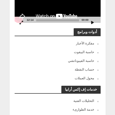
12:14
00:00
أدوات وبرامج
مفكرة الأخبار
حاسبة البيفوت
حاسبة الفيبوناتشي
حساب النقطة
محول العملات
خدمات إف إكس أرابيا
التحليلات الفنية
خدمة الطوارىء