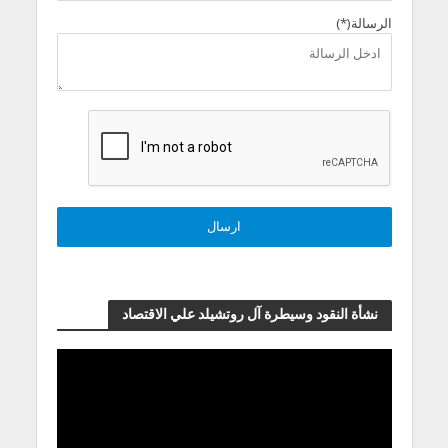
الرسالة(*)
نشأة النقود وسيطرة آل روتشيلد علي الاقتصاد
مشغل
الفيديو