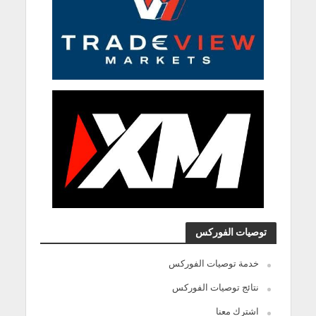
توصيات الفوركس
خدمة توصيات الفوركس
نتائج توصيات الفوركس
اشترك معنا