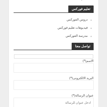
تعليم فوركس
دروس الفوركس
فيديوهات تعليم فوركس
مدرسة الفوركس
تواصل معنا
الاسم(*)
البريد الالكترونى(*)
عنوان الرسالة(*)