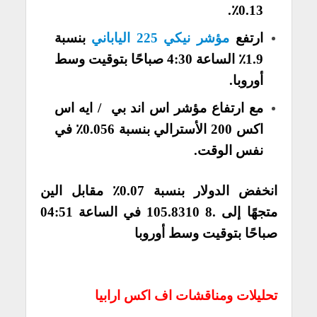
0.13٪.
ارتفع
مؤشر نيكي 225 الياباني
بنسبة
1.9٪ الساعة 4:30 صباحًا بتوقيت وسط
أوروبا.
مع ارتفاع مؤشر اس اند بي / ايه اس
اكس 200 الأسترالي بنسبة 0.056٪ في
نفس الوقت.
انخفض الدولار بنسبة 0.07٪ مقابل الين
متجهًا إلى .8 105.8310 في الساعة 04:51
صباحًا بتوقيت وسط أوروبا
تحليلات ومناقشات اف اكس ارابيا