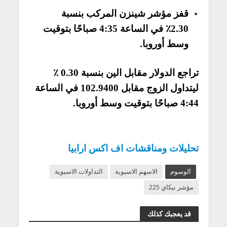
قفز مؤشر شينزن المركب بنسبة
2.30٪ في الساعة 4:35 صباحًا بتوقيت
وسط أوروبا.
تراجع الدولار مقابل الين بنسبة 0.30 ٪
ليتداول الزوج مقابل 102.9400 في الساعة
4:44 صباحًا بتوقيت وسط أوروبا.
تحليلات ومناقشات اف اكس ارابيا
الوسوم
الاسهم الاسيوية
التداولات الاسيوية
مؤشر نيكاي 225
قد يعجبك كذلك