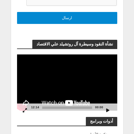
نشأة النقود وسيطرة آل روتشيلد علي الاقتصاد
مشغل
الفيديو
12:14
00:00
أدوات وبرامج