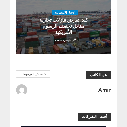
الاخبار الاقتصادية
كندا تعرض تنازلات تجارية
مقابل تخفيف الرسوم
الأمريكية
يومين مضى
شاهد كل الموضوعات
عن الكاتب
Amir
أفضل الشركات