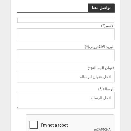
تواصل معنا
الاسم(*)
البريد الالكترونى(*)
عنوان الرسالة(*)
الرسالة(*)