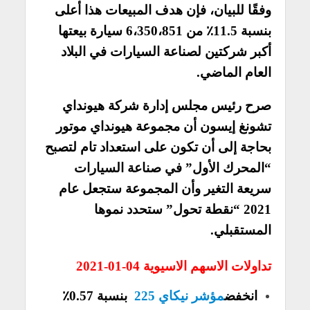
وفقًا للبيان، فإن هدف المبيعات هذا أعلى
بنسبة 11.5٪ من 6،350،851 سيارة بيعتها
أكبر شركتين لصناعة السيارات في البلاد
العام الماضي.
صرح رئيس مجلس إدارة شركة هيونداي
تشونغ إيسون أن مجموعة هيونداي موتور
بحاجة إلى أن تكون على استعداد تام لتصبح
“المحرك الأول” في صناعة السيارات
سريعة التغير وأن المجموعة ستجعل عام
2021 “نقطة تحول” ستحدد نموها
المستقبلي.
تداولات الاسهم الاسيوية 04-01-2021
انخفض
مؤشر نيكاي 225
بنسبة 0.57٪