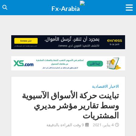
الاخبار الاقتصادية
تباينت حركة الأسواق الآسيوية
وسط تقارير مؤشر مديري
المشتريات
4 يناير، 2021
9 وقت القراءة بالدقيقة